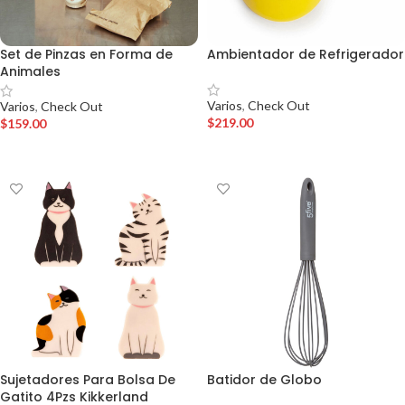
Set de Pinzas en Forma de
Ambientador de Refrigerador
Animales
Varios
,
Check Out
Varios
,
Check Out
$
219.00
$
159.00
AÑADIR AL CARRITO
AÑADIR AL CARRITO
Sujetadores Para Bolsa De
Batidor de Globo
Gatito 4Pzs Kikkerland