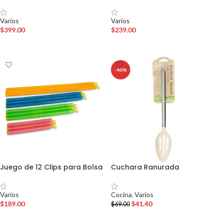
Varios
Varios
$
399.00
$
239.00
AÑADIR AL CARRITO
AÑADIR AL CARRITO
-40%
Juego de 12 Clips para Bolsa
Cuchara Ranurada
Varios
Cocina
,
Varios
$
189.00
$
41.40
$
69.00
AÑADIR AL CARRITO
AÑADIR AL CARRITO