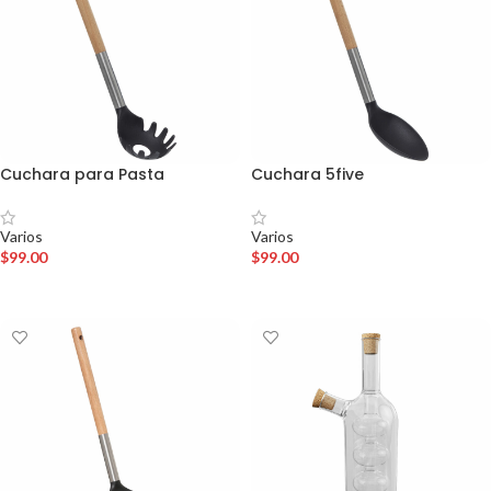
Cuchara para Pasta
Cuchara 5five
Varios
Varios
$
99.00
$
99.00
AÑADIR AL CARRITO
AÑADIR AL CARRITO