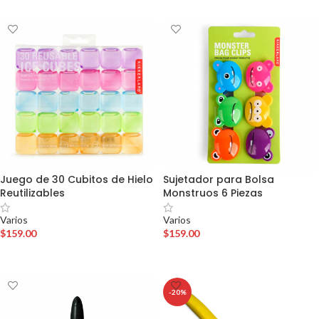
Juego de 30 Cubitos de Hielo
Sujetador para Bolsa
Reutilizables
Monstruos 6 Piezas
Varios
Varios
$
159.00
$
159.00
AÑADIR AL CARRITO
AÑADIR AL CARRITO
-20%