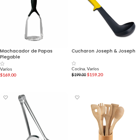
Machacador de Papas
Cucharon Joseph & Joseph
Plegable
Cocina
,
Varios
Varios
$
159.20
$
169.00
$
199.00
AÑADIR AL CARRITO
AÑADIR AL CARRITO