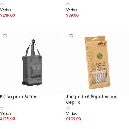
Varios
Varios
$
249.00
$
89.00
AÑADIR AL CARRITO
AÑADIR AL CARRITO
Bolsa para Super
Juego de 6 Popotes con
Cepillo
Varios
Varios
$
719.00
$
109.00
AÑADIR AL CARRITO
AÑADIR AL CARRITO