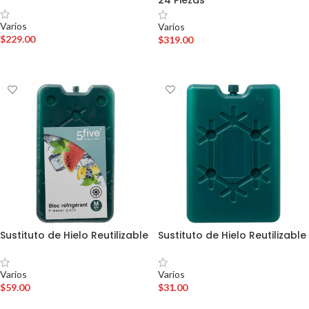
24 Piezas
Varios
Varios
$
229.00
$
319.00
AÑADIR AL CARRITO
AÑADIR AL CARRITO
Sustituto de Hielo Reutilizable
Sustituto de Hielo Reutilizable
Varios
Varios
$
59.00
$
31.00
AÑADIR AL CARRITO
AÑADIR AL CARRITO