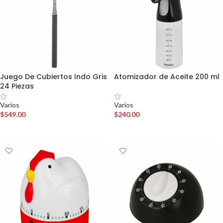
Juego De Cubiertos Indo Gris
Atomizador de Aceite 200 ml
24 Piezas
Varios
Varios
$
240.00
$
549.00
AÑADIR AL CARRITO
AÑADIR AL CARRITO