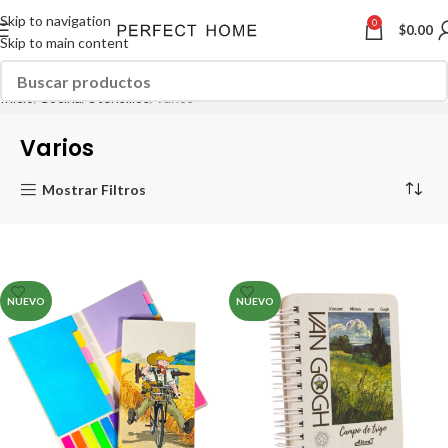
Skip to navigation
0
$
0.00
Skip to main content
Inicio
Cocina
Utensilios
Varios
Varios
Mostrar Filtros
NUEVO
NUEVO