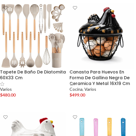
Tapete De Baño De Diatomita
Canasta Para Huevos En
60X33 Cm
Forma De Gallina Negra De
Ceramica Y Metal 16X19 Cm
Varios
Cocina
,
Varios
$
480.00
$
499.00
AÑADIR AL CARRITO
AÑADIR AL CARRITO