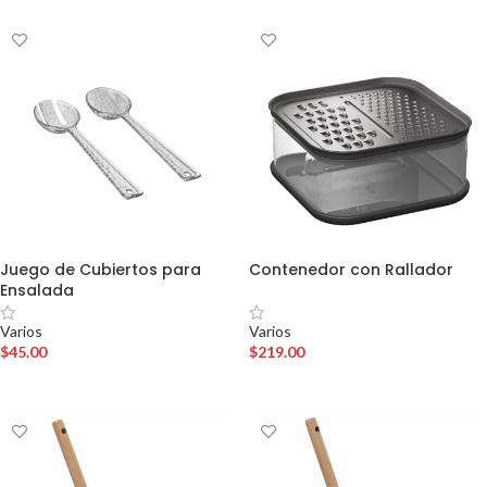
Juego de Cubiertos para
Contenedor con Rallador
Ensalada
Varios
Varios
$
219.00
$
45.00
AÑADIR AL CARRITO
AÑADIR AL CARRITO