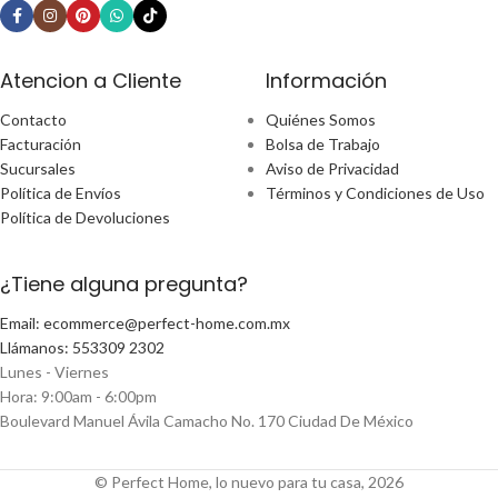
Atencion a Cliente
Información
Contacto
Quiénes Somos
Facturación
Bolsa de Trabajo
Sucursales
Aviso de Privacidad
Política de Envíos
Términos y Condiciones de Uso
Política de Devoluciones
¿Tiene alguna pregunta?
Email: ecommerce@perfect-home.com.mx
Llámanos: 553309 2302
Lunes - Viernes
Hora: 9:00am - 6:00pm
Boulevard Manuel Ávila Camacho No. 170 Ciudad De México
© Perfect Home, lo nuevo para tu casa, 2026