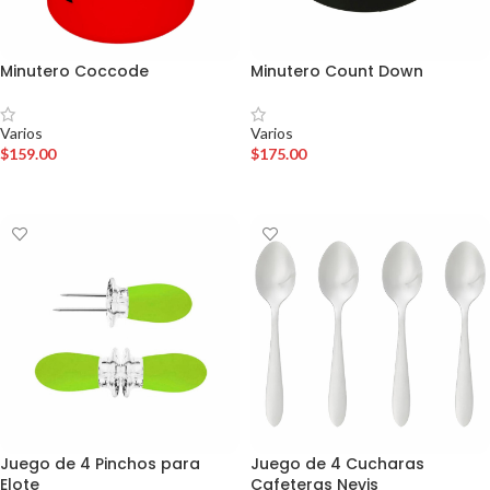
Minutero Coccode
Minutero Count Down
Varios
Varios
$
159.00
$
175.00
AÑADIR AL CARRITO
AÑADIR AL CARRITO
Juego de 4 Pinchos para
Juego de 4 Cucharas
Elote
Cafeteras Nevis