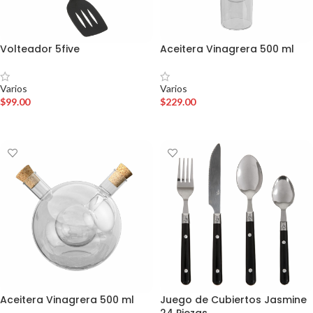
Volteador 5five
Aceitera Vinagrera 500 ml
Varios
Varios
$
99.00
$
229.00
AÑADIR AL CARRITO
AÑADIR AL CARRITO
Aceitera Vinagrera 500 ml
Juego de Cubiertos Jasmine