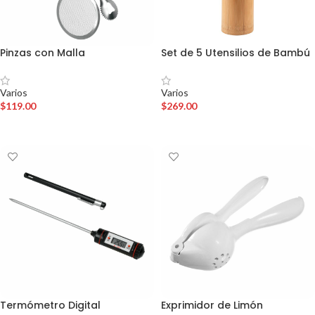
Pinzas con Malla
Set de 5 Utensilios de Bambú
Varios
Varios
$
119.00
$
269.00
AÑADIR AL CARRITO
AÑADIR AL CARRITO
Termómetro Digital
Exprimidor de Limón