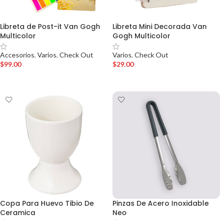
Libreta de Post-it Van Gogh
Libreta Mini Decorada Van
Multicolor
Gogh Multicolor
Accesorios
,
Varios
,
Check Out
Varios
,
Check Out
$
99.00
$
29.00
AÑADIR AL CARRITO
AÑADIR AL CARRITO
Copa Para Huevo Tibio De
Pinzas De Acero Inoxidable
Ceramica
Neo