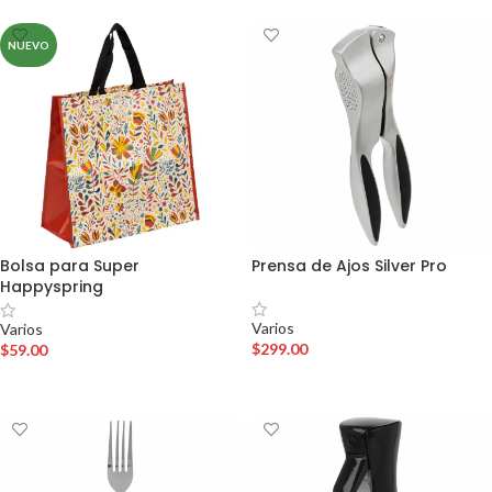
NUEVO
Bolsa para Super
Prensa de Ajos Silver Pro
Happyspring
Varios
Varios
$
299.00
$
59.00
AÑADIR AL CARRITO
AÑADIR AL CARRITO