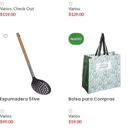
Varios
Varios
,
Check Out
$
129.00
$
159.00
AÑADIR AL CARRITO
AÑADIR AL CARRITO
NUEVO
Espumadera 5five
Bolsa para Compras
Varios
Varios
$
99.00
$
59.00
AÑADIR AL CARRITO
AÑADIR AL CARRITO