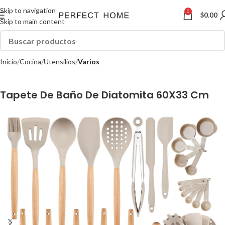
Skip to navigation
0
$
0.00
Skip to main content
Inicio
Cocina
Utensilios
Varios
Tapete De Baño De Diatomita 60X33 Cm