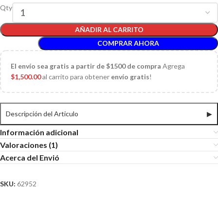
Qty
AÑADIR AL CARRITO
COMPRAR AHORA
El
envío sea gratis a partir de $1500 de compra
Agrega
$
1,500.00
al carrito para obtener
envío gratis
!
Descripción del Articulo
▶
Información adicional
Valoraciones (1)
Acerca del Envió
SKU:
62952