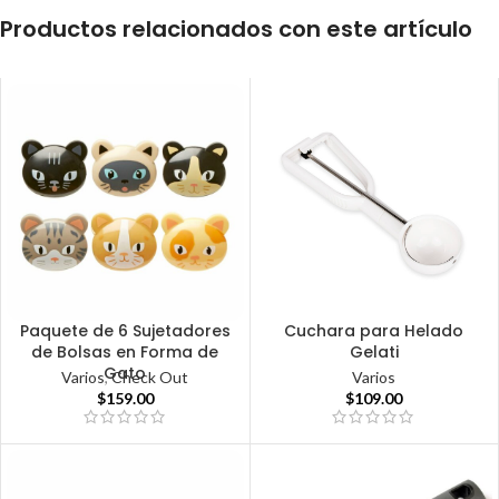
Productos relacionados con este artículo
Paquete de 6 Sujetadores
Cuchara para Helado
de Bolsas en Forma de
Gelati
Gato
Varios
,
Check Out
Varios
$
159.00
$
109.00