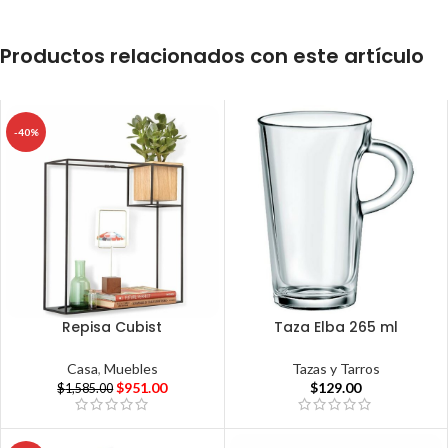
Productos relacionados con este artículo
-40%
Repisa Cubist
Taza Elba 265 ml
Casa
,
Muebles
Tazas y Tarros
$
951.00
$
129.00
$
1,585.00