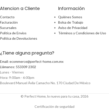
Atencion a Cliente
Información
Contacto
Quiénes Somos
Facturación
Bolsa de Trabajo
Sucursales
Aviso de Privacidad
Política de Envíos
Términos y Condiciones de Uso
Política de Devoluciones
¿Tiene alguna pregunta?
Email: ecommerce@perfect-home.com.mx
Llámanos: 553309 2302
Lunes - Viernes
Hora: 9:00am - 6:00pm
Boulevard Manuel Ávila Camacho No. 170 Ciudad De México
© Perfect Home, lo nuevo para tu casa, 2026
Certificación de seguridad