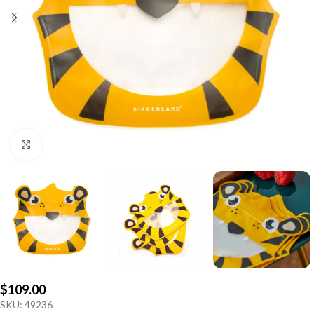
Click to enlarge
$
109.00
SKU:
49236