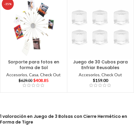
-35%
Sorporte para fotos en
Juego de 30 Cubos para
forma de Sol
Enfriar Reusables
Accesorios
,
Casa
,
Check Out
Accesorios
,
Check Out
$
408.85
$
159.00
$
629.00
1 valoración en
Juego de 3 Bolsas con Cierre Hermético en
Forma de Tigre