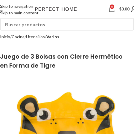
Skip to navigation
0
$
0.00
Skip to main content
Inicio
Cocina
Utensilios
Varios
Juego de 3 Bolsas con Cierre Hermético
en Forma de Tigre