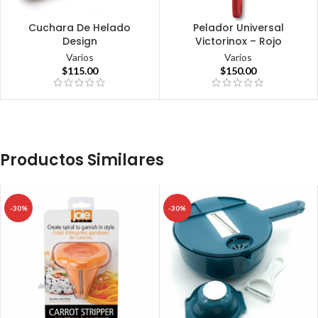
Cuchara De Helado
Pelador Universal
Design
Victorinox – Rojo
Varios
Varios
$
115.00
$
150.00
Productos Similares
-30%
-30%