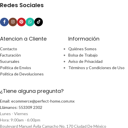
Redes Sociales
Atencion a Cliente
Información
Contacto
Quiénes Somos
Facturación
Bolsa de Trabajo
Sucursales
Aviso de Privacidad
Política de Envíos
Términos y Condiciones de Uso
Política de Devoluciones
¿Tiene alguna pregunta?
Email: ecommerce@perfect-home.com.mx
Llámanos: 553309 2302
Lunes - Viernes
Hora: 9:00am - 6:00pm
Boulevard Manuel Ávila Camacho No. 170 Ciudad De México