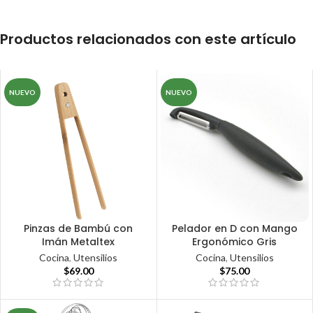
Productos relacionados con este artículo
NUEVO
NUEVO
Pinzas de Bambú con
Pelador en D con Mango
Imán Metaltex
Ergonómico Gris
Cocina
,
Utensilios
Cocina
,
Utensilios
$
69.00
$
75.00