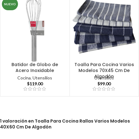
NUEVO
Batidor de Globo de
Toalla Para Cocina Varios
Acero Inoxidable
Modelos 70X45 Cm De
Algodón
Cocina
,
Utensilios
Utensilios
$
119.00
$
99.00
1 valoración en
Toalla Para Cocina Rallas Varios Modelos
40X60 Cm De Algodón