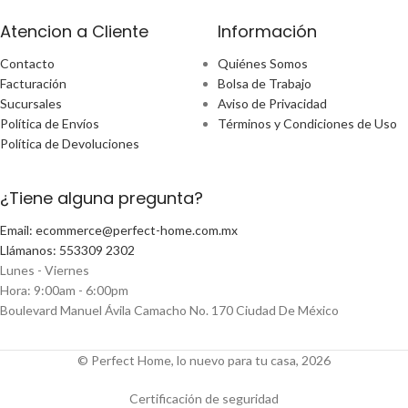
Atencion a Cliente
Información
Contacto
Quiénes Somos
Facturación
Bolsa de Trabajo
Sucursales
Aviso de Privacidad
Política de Envíos
Términos y Condiciones de Uso
Política de Devoluciones
¿Tiene alguna pregunta?
Email: ecommerce@perfect-home.com.mx
Llámanos: 553309 2302
Lunes - Viernes
Hora: 9:00am - 6:00pm
Boulevard Manuel Ávila Camacho No. 170 Ciudad De México
© Perfect Home, lo nuevo para tu casa, 2026
Certificación de seguridad