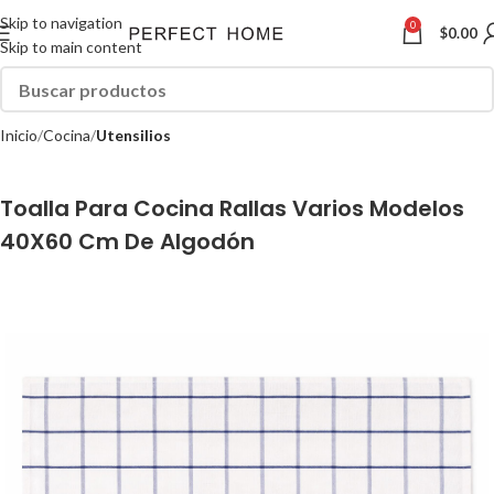
Skip to navigation
0
$
0.00
Skip to main content
Inicio
Cocina
Utensilios
Toalla Para Cocina Rallas Varios Modelos
40X60 Cm De Algodón