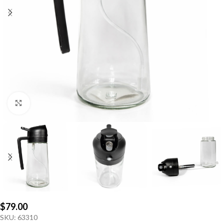
Click to enlarge
$
79.00
SKU:
63310