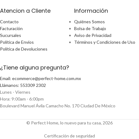
Atencion a Cliente
Información
Contacto
Quiénes Somos
Facturación
Bolsa de Trabajo
Sucursales
Aviso de Privacidad
Política de Envíos
Términos y Condiciones de Uso
Política de Devoluciones
¿Tiene alguna pregunta?
Email: ecommerce@perfect-home.com.mx
Llámanos: 553309 2302
Lunes - Viernes
Hora: 9:00am - 6:00pm
Boulevard Manuel Ávila Camacho No. 170 Ciudad De México
© Perfect Home, lo nuevo para tu casa, 2026
Certificación de seguridad