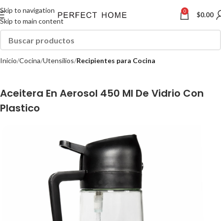
Skip to navigation
0
$
0.00
Skip to main content
Inicio
Cocina
Utensilios
Recipientes para Cocina
Aceitera En Aerosol 450 Ml De Vidrio Con
Plastico