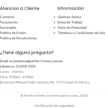
Atencion a Cliente
Información
Contacto
Quiénes Somos
Facturación
Bolsa de Trabajo
Sucursales
Aviso de Privacidad
Política de Envíos
Términos y Condiciones de Uso
Política de Devoluciones
¿Tiene alguna pregunta?
Email: ecommerce@perfect-home.com.mx
Llámanos: 553309 2302
Lunes - Viernes
Hora: 9:00am - 6:00pm
Boulevard Manuel Ávila Camacho No. 170 Ciudad De México
© Perfect Home, lo nuevo para tu casa, 2026
Certificación de seguridad