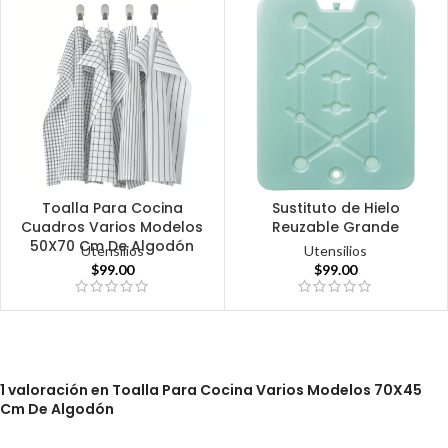
Toalla Para Cocina
Sustituto de Hielo
Cuadros Varios Modelos
Reuzable Grande
50X70 Cm De Algodón
Utensilios
Utensilios
$
99.00
$
99.00
1 valoración en
Toalla Para Cocina Varios Modelos 70X45
Cm De Algodón