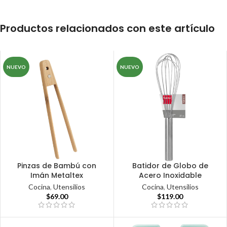
Productos relacionados con este artículo
NUEVO
NUEVO
Pinzas de Bambú con
Batidor de Globo de
Imán Metaltex
Acero Inoxidable
Cocina
,
Utensilios
Cocina
,
Utensilios
$
69.00
$
119.00