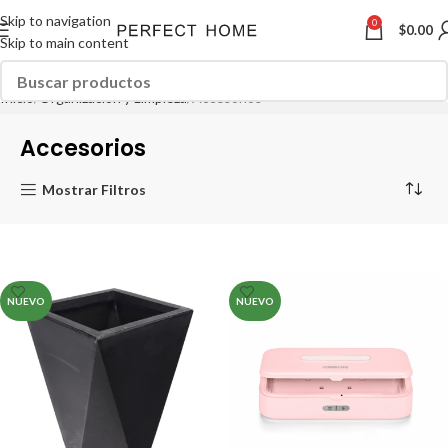
Skip to navigation
0
$
0.00
Skip to main content
Inicio
Organización y Limpieza
Accesorios
Accesorios
Mostrar Filtros
NUEVO
NUEVO