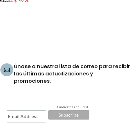
$
159.20
$
199.00
AÑADIR AL CARRITO
Únase a nuestra lista de correo para recibir
las últimas actualizaciones y
promociones.
*
indicates required