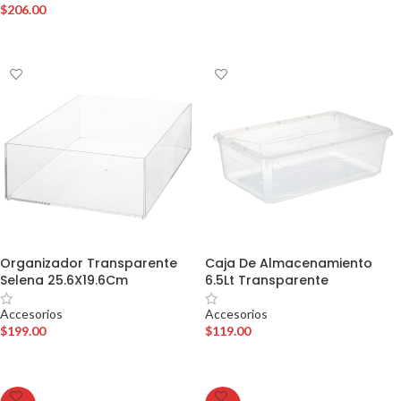
$
206.00
AÑADIR AL CARRITO
AÑADIR AL CARRITO
Organizador Transparente
Caja De Almacenamiento
Selena 25.6X19.6Cm
6.5Lt Transparente
Accesorios
Accesorios
$
199.00
$
119.00
AÑADIR AL CARRITO
AÑADIR AL CARRITO