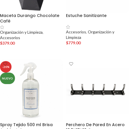
Maceta Durango Chocolate
Estuche Sanitizante
Café
Accesorios
,
Organización y
Organización y Limpieza
,
Limpieza
Accesorios
$
779.00
$
379.00
AÑADIR AL CARRITO
AÑADIR AL CARRITO
-20%
NUEVO
Spray Tejido 500 ml Brisa
Perchero De Pared En Acero