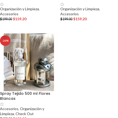
Organización y Limpieza
,
Organización y Limpieza
,
Accesorios
Accesorios
$
159.20
$
159.20
$
199.00
$
199.00
AÑADIR AL CARRITO
AÑADIR AL CARRITO
-20%
Spray Tejido 500 ml Flores
Blancas
Accesorios
,
Organización y
Limpieza
,
Check Out