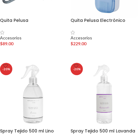
Quita Pelusa
Quita Pelusa Electrónico
Accesorios
Accesorios
$
89.00
$
229.00
AÑADIR AL CARRITO
AÑADIR AL CARRITO
-20%
-20%
Spray Tejido 500 ml Lino
Spray Tejido 500 ml Lavanda