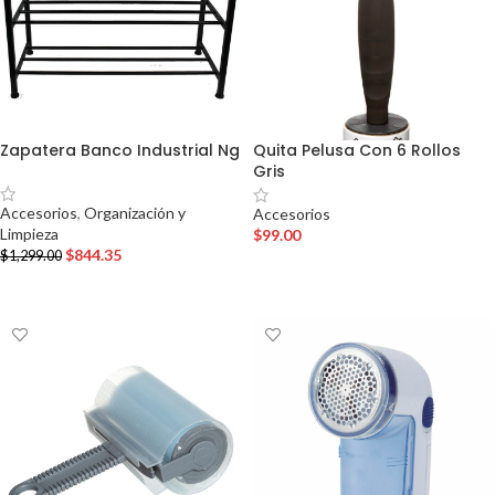
Zapatera Banco Industrial Ng
Quita Pelusa Con 6 Rollos
Gris
Accesorios
,
Organización y
Accesorios
Limpieza
$
99.00
$
844.35
$
1,299.00
AÑADIR AL CARRITO
AÑADIR AL CARRITO