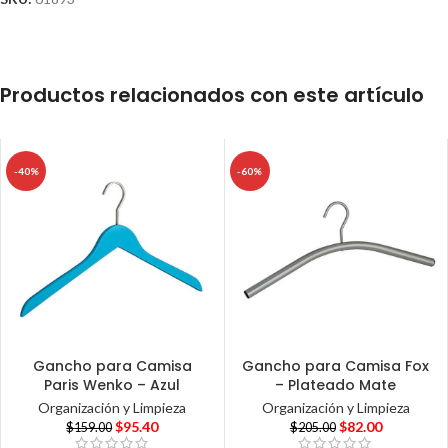
Productos relacionados con este artículo
-40%
-60%
Gancho para Camisa
Gancho para Camisa Fox
Paris Wenko – Azul
– Plateado Mate
Organización y Limpieza
Organización y Limpieza
$
95.40
$
82.00
$
159.00
$
205.00