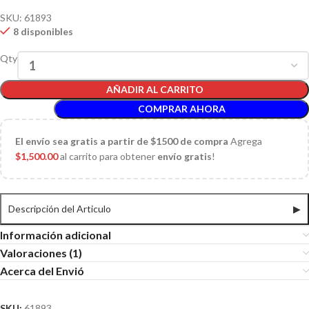
SKU:
61893
8 disponibles
Qty
AÑADIR AL CARRITO
COMPRAR AHORA
El
envío sea gratis a partir de $1500 de compra
Agrega
$
1,500.00
al carrito para obtener
envío gratis
!
Descripción del Articulo
▶
Información adicional
Valoraciones (1)
Acerca del Envió
SKU:
61893