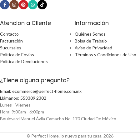
Atencion a Cliente
Información
Contacto
Quiénes Somos
Facturación
Bolsa de Trabajo
Sucursales
Aviso de Privacidad
Política de Envíos
Términos y Condiciones de Uso
Política de Devoluciones
¿Tiene alguna pregunta?
Email: ecommerce@perfect-home.com.mx
Llámanos: 553309 2302
Lunes - Viernes
Hora: 9:00am - 6:00pm
Boulevard Manuel Ávila Camacho No. 170 Ciudad De México
© Perfect Home, lo nuevo para tu casa, 2026