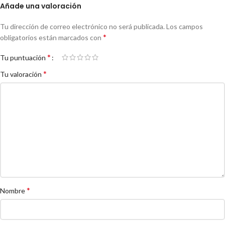
Añade una valoración
Tu dirección de correo electrónico no será publicada.
Los campos
*
obligatorios están marcados con
*
Tu puntuación
*
Tu valoración
*
Nombre