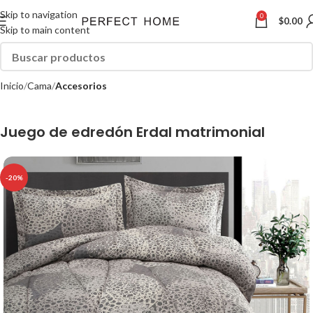
Skip to navigation
0
$
0.00
Skip to main content
Inicio
Cama
Accesorios
Juego de edredón Erdal matrimonial
-20%