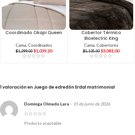
Coordinado Okapi Queen
Cobertor Térmico
Bioelectric King
Cama
,
Coordinados
Cama
,
Cobertores
$
1,039.20
$
3,081.00
$
1,299.00
$
5,135.00
1 valoración en
Juego de edredón Erdal matrimonial
Dominga Olmedo Lara
–
15 de junio de 2026
Producto aceptable