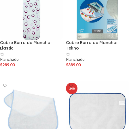
Cubre Burro de Planchar
Cubre Burro de Planchar
Elastic
Tekno
Planchado
Planchado
$
289.00
$
389.00
AÑADIR AL CARRITO
AÑADIR AL CARRITO
-20%