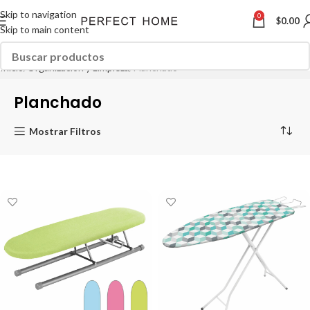
Skip to navigation
0
$
0.00
Skip to main content
Inicio
Organización y Limpieza
Planchado
Planchado
Mostrar Filtros