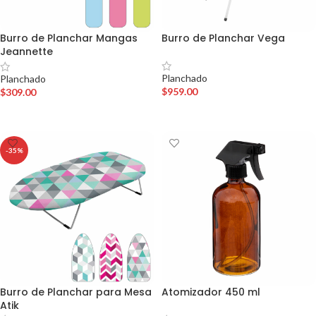
Burro de Planchar Mangas
Burro de Planchar Vega
Jeannette
Planchado
Planchado
$
959.00
$
309.00
AÑADIR AL CARRITO
AÑADIR AL CARRITO
-35%
Burro de Planchar para Mesa
Atomizador 450 ml
Atik