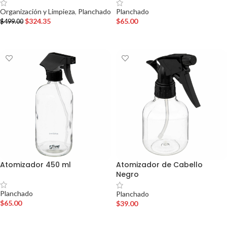
Planchado
Organización y Limpieza
,
Planchado
$
65.00
$
324.35
$
499.00
AÑADIR AL CARRITO
AÑADIR AL CARRITO
Atomizador 450 ml
Atomizador de Cabello
Negro
Planchado
Planchado
$
65.00
$
39.00
AÑADIR AL CARRITO
AÑADIR AL CARRITO