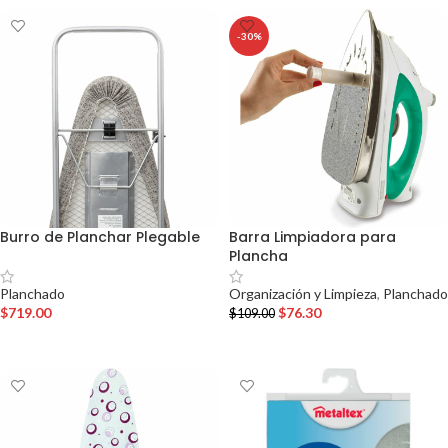
-30%
Burro de Planchar Plegable
Barra Limpiadora para
Plancha
Planchado
Organización y Limpieza
,
Planchado
$
719.00
$
76.30
$
109.00
AÑADIR AL CARRITO
AÑADIR AL CARRITO