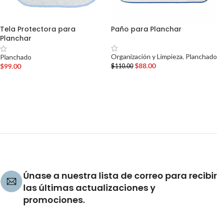
Tela Protectora para
Paño para Planchar
Planchar
Organización y Limpieza
,
Planchado
Planchado
$
88.00
$
99.00
$
110.00
AÑADIR AL CARRITO
AÑADIR AL CARRITO
Únase a nuestra lista de correo para recibir
las últimas actualizaciones y
promociones.