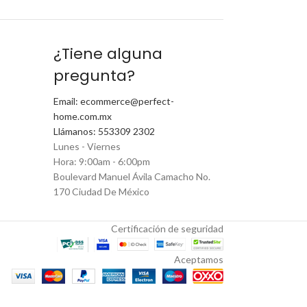
¿Tiene alguna
pregunta?
Email: ecommerce@perfect-
home.com.mx
Llámanos: 553309 2302
Lunes - Viernes
Hora: 9:00am - 6:00pm
Boulevard Manuel Ávila Camacho No.
170 Ciudad De México
Certificación de seguridad
Aceptamos