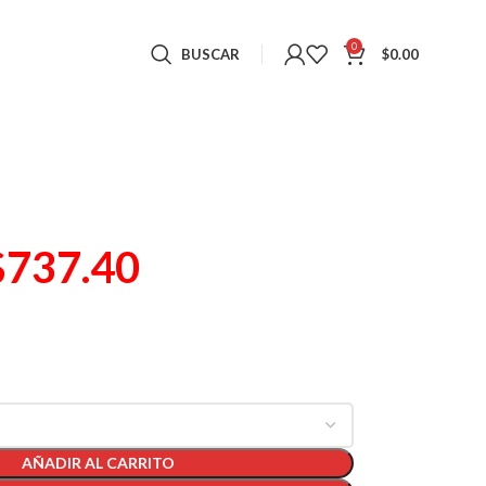
0
BUSCAR
$
0.00
$
737.40
)
AÑADIR AL CARRITO