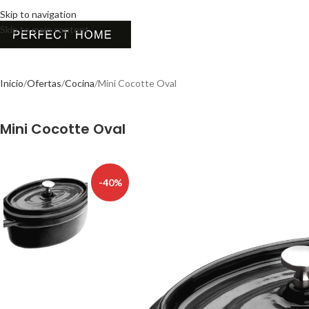
Skip to navigation
Skip to main content
Inicio
Ofertas
Cocina
Mini Cocotte Oval
Mini Cocotte Oval
-40%