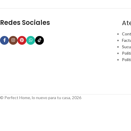
Redes Sociales
At
Cont
Fact
Sucu
Polít
Polí
© Perfect Home, lo nuevo para tu casa, 2026