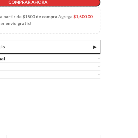
COMPRAR AHORA
 a partir de $1500 de compra
Agrega
$
1,500.00
ner
envío gratis
!
ulo
▶
nal