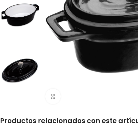
Click to enlarge
Productos relacionados con este artíc