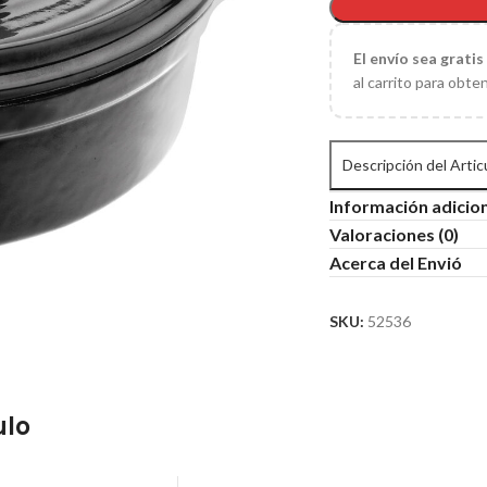
El
envío sea gratis
al carrito para obte
Descripción del Artic
Información adicio
Valoraciones (0)
Acerca del Envió
SKU:
52536
ulo