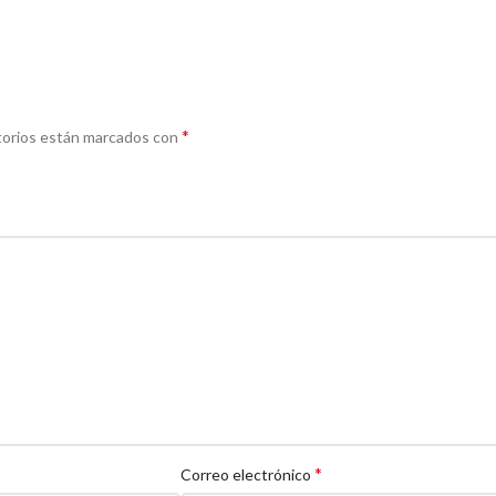
*
torios están marcados con
*
Correo electrónico