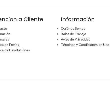
encion a Cliente
Información
acto
Quiénes Somos
uración
Bolsa de Trabajo
rsales
Aviso de Privacidad
ica de Envíos
Términos y Condiciones de Uso
tica de Devoluciones