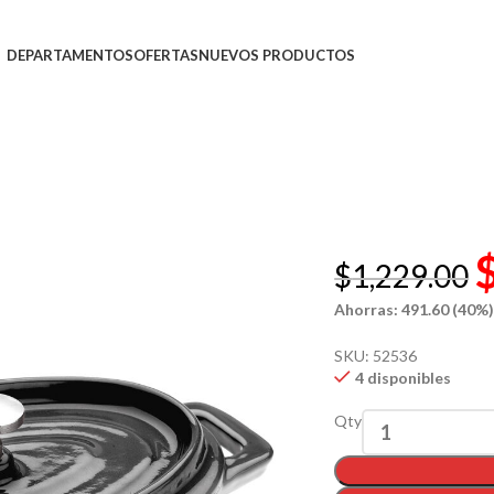
DEPARTAMENTOS
OFERTAS
NUEVOS PRODUCTOS
$
1,229.00
Ahorras: 491.60 (40%
SKU:
52536
4 disponibles
Qty