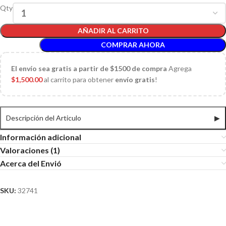
Qty
AÑADIR AL CARRITO
COMPRAR AHORA
El
envío sea gratis a partir de $1500 de compra
Agrega
$
1,500.00
al carrito para obtener
envío gratis
!
Descripción del Articulo
▶
Información adicional
Valoraciones (1)
Acerca del Envió
SKU:
32741