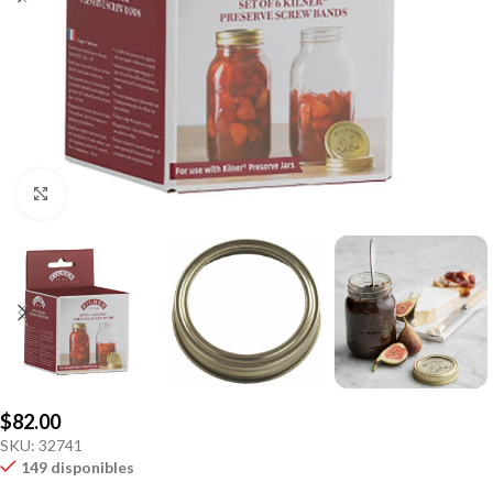
Click to enlarge
$
82.00
SKU:
32741
149 disponibles