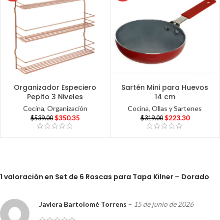
Organizador Especiero
Sartén Mini para Huevos
Pepito 3 Niveles
14 cm
Cocina
,
Organización
Cocina
,
Ollas y Sartenes
$
350.35
$
223.30
$
539.00
$
319.00
1 valoración en
Set de 6 Roscas para Tapa Kilner – Dorado
Javiera Bartolomé Torrens
–
15 de junio de 2026