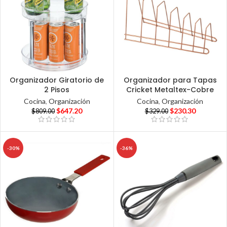
Organizador Giratorio de
Organizador para Tapas
2 Pisos
Cricket Metaltex-Cobre
Cocina
,
Organización
Cocina
,
Organización
$
647.20
$
230.30
$
809.00
$
329.00
-30%
-36%