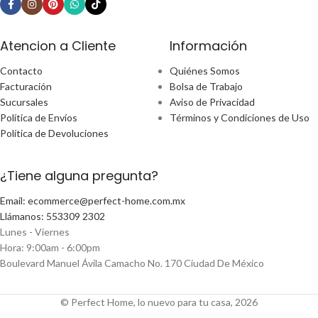
Atencion a Cliente
Información
Contacto
Quiénes Somos
Facturación
Bolsa de Trabajo
Sucursales
Aviso de Privacidad
Política de Envíos
Términos y Condiciones de Uso
Política de Devoluciones
¿Tiene alguna pregunta?
Email: ecommerce@perfect-home.com.mx
Llámanos: 553309 2302
Lunes - Viernes
Hora: 9:00am - 6:00pm
Boulevard Manuel Ávila Camacho No. 170 Ciudad De México
© Perfect Home, lo nuevo para tu casa, 2026