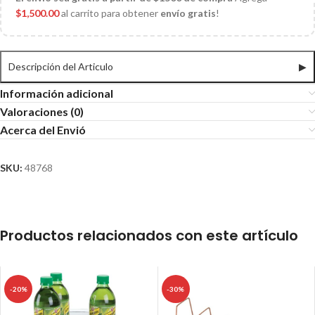
$
1,500.00
al carrito para obtener
envío gratis
!
Descripción del Articulo
▶
Información adicional
Valoraciones (0)
Acerca del Envió
SKU:
48768
Productos relacionados con este artículo
-20%
-30%