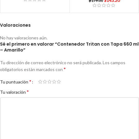
$
143.20
$
179.00
Valoraciones
No hay valoraciones aún.
Sé el primero en valorar “Contenedor Tritan con Tapa 660 ml
– Amarillo”
Tu dirección de correo electrónico no será publicada.
Los campos
*
obligatorios están marcados con
*
Tu puntuación
*
Tu valoración