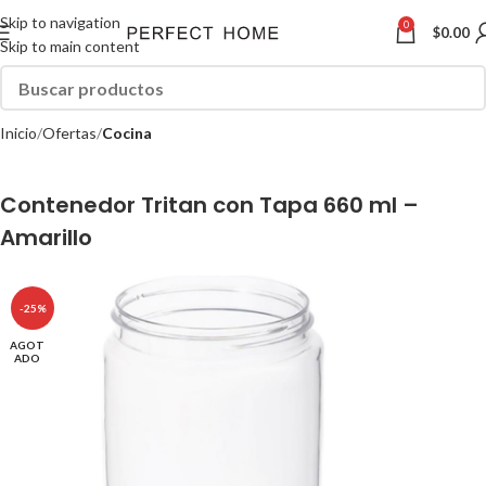
Skip to navigation
0
$
0.00
Skip to main content
Inicio
Ofertas
Cocina
Contenedor Tritan con Tapa 660 ml –
Amarillo
-25%
AGOT
ADO