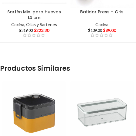
Sartén Mini para Huevos
Batidor Press – Gris
14 cm
Cocina
Cocina
,
Ollas y Sartenes
$
89.00
$
223.30
$
139.00
$
319.00
Productos Similares