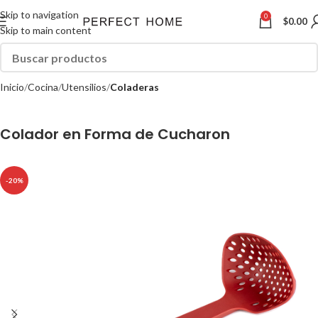
Skip to navigation
0
$
0.00
Skip to main content
Inicio
Cocina
Utensilios
Coladeras
Colador en Forma de Cucharon
-20%