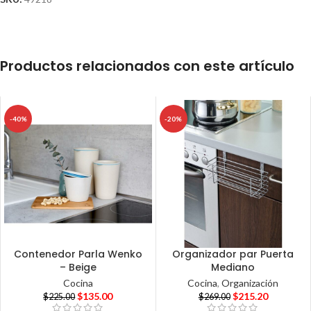
Productos relacionados con este artículo
-40%
-20%
Contenedor Parla Wenko
Organizador par Puerta
– Beige
Mediano
Cocina
Cocina
,
Organización
$
135.00
$
215.20
$
225.00
$
269.00