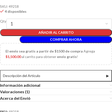
SKU:
49218
4 disponibles
Qty
AÑADIR AL CARRITO
COMPRAR AHORA
El
envío sea gratis a partir de $1500 de compra
Agrega
$
1,500.00
al carrito para obtener
envío gratis
!
Descripción del Articulo
▶
Información adicional
Valoraciones (1)
Acerca del Envió
SKU:
49218