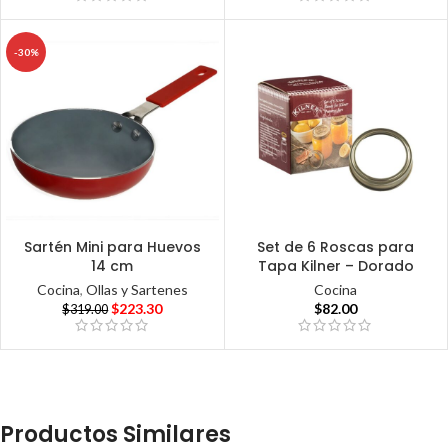
-30%
Sartén Mini para Huevos
Set de 6 Roscas para
14 cm
Tapa Kilner – Dorado
Cocina
,
Ollas y Sartenes
Cocina
$
223.30
$
82.00
$
319.00
Productos Similares