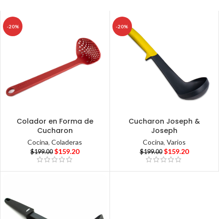
-20%
-20%
Colador en Forma de
Cucharon Joseph &
Cucharon
Joseph
Cocina
,
Coladeras
Cocina
,
Varios
$
159.20
$
159.20
$
199.00
$
199.00