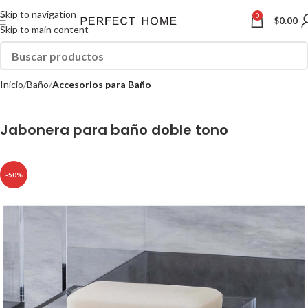
Skip to navigation
0
$
0.00
Skip to main content
Inicio
Baño
Accesorios para Baño
Jabonera para baño doble tono
-50%