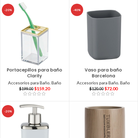
-20%
-40%
Portacepillos para baño
Vaso para baño
Clarity
Barcelona
Accesorios para Baño
,
Baño
Accesorios para Baño
,
Baño
$
159.20
$
72.00
$
199.00
$
120.00
-20%