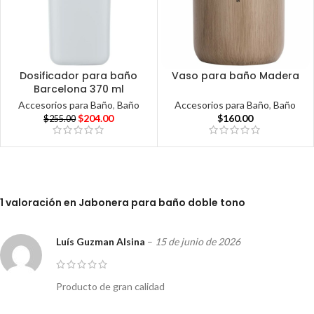
Dosificador para baño
Vaso para baño Madera
Barcelona 370 ml
Accesorios para Baño
,
Baño
Accesorios para Baño
,
Baño
$
160.00
$
204.00
$
255.00
1 valoración en
Jabonera para baño doble tono
Luís Guzman Alsina
–
15 de junio de 2026
Producto de gran calidad