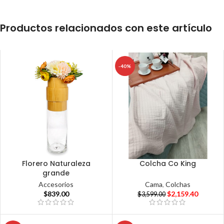
Productos relacionados con este artículo
-40%
Florero Naturaleza
Colcha Co King
grande
Cama
,
Colchas
Accesorios
$
2,159.40
$
839.00
$
3,599.00