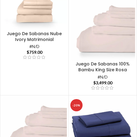
Juego De Sabanas Nube
Ivory Matrimonial
#N/D
$
759.00
Juego De Sabanas 100%
Bambu King Size Rosa
#N/D
$
3,499.00
-20%