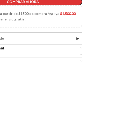
COMPRAR AHORA
 a partir de $1500 de compra
Agrega
$
1,500.00
ner
envío gratis
!
ulo
▶
nal