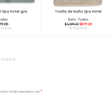
l Spa Hotel gris
Toalla de baño Spa Hotel
oallas
Baño
,
Toallas
79.00
$
879.20
$
1,099.00
*
torios están marcados con