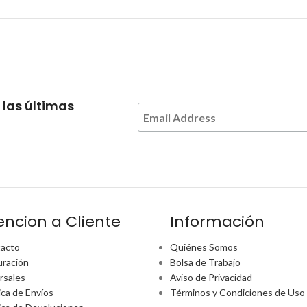
 las últimas
encion a Cliente
Información
acto
Quiénes Somos
uración
Bolsa de Trabajo
rsales
Aviso de Privacidad
ica de Envíos
Términos y Condiciones de Uso