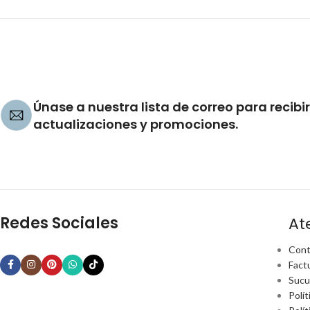
Únase a nuestra lista de correo para recibir
actualizaciones y promociones.
Redes Sociales
At
Cont
Fact
Sucu
Polít