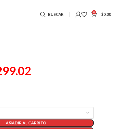
0
BUSCAR
$
0.00
299.02
)
AÑADIR AL CARRITO