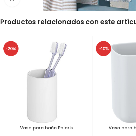
Productos relacionados con este artíc
-20%
-40%
Vaso para baño Polaris
Vaso para 