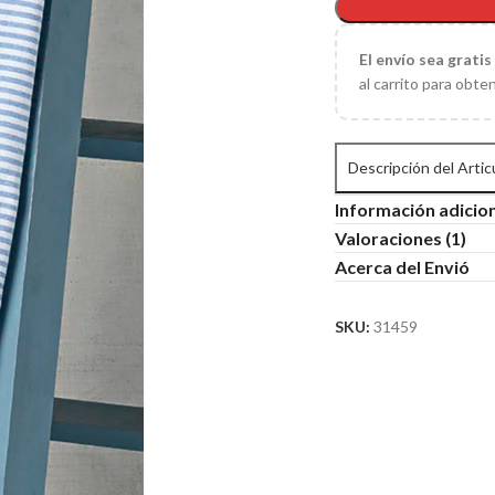
El
envío sea gratis
al carrito para obte
Descripción del Artic
Información adicio
Valoraciones (1)
Acerca del Envió
SKU:
31459