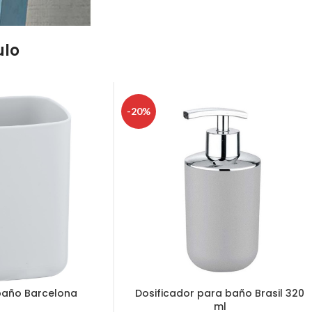
ulo
-20%
baño Barcelona
Dosificador para baño Brasil 320
ml