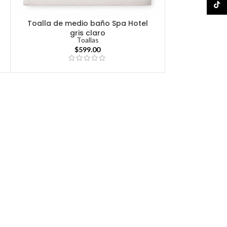
TikTo
Toalla de medio baño Spa Hotel
gris claro
Toallas
$
599.00