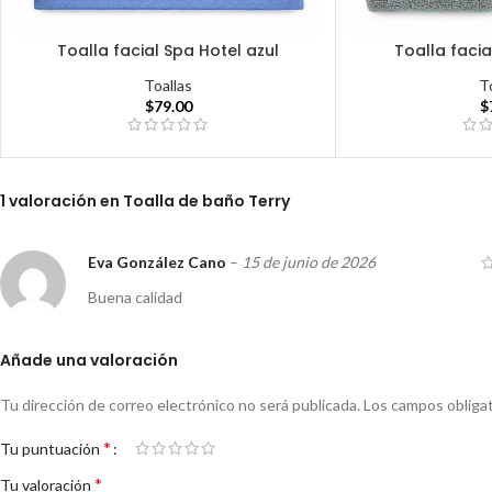
Toalla facial Spa Hotel azul
Toalla facia
Toallas
T
$
79.00
$
1 valoración en
Toalla de baño Terry
Eva González Cano
–
15 de junio de 2026
Buena calidad
Añade una valoración
Tu dirección de correo electrónico no será publicada.
Los campos obliga
*
Tu puntuación
*
Tu valoración