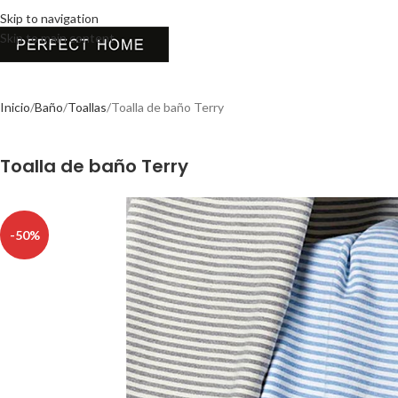
Skip to navigation
Skip to main content
Inicio
Baño
Toallas
Toalla de baño Terry
Toalla de baño Terry
-50%