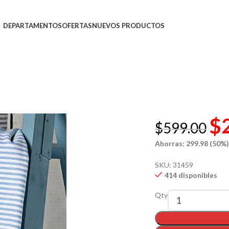
DEPARTAMENTOS
OFERTAS
NUEVOS PRODUCTOS
$
$
599.00
Ahorras: 299.98 (50%
SKU:
31459
414 disponibles
Qty