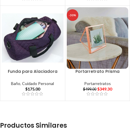
-30%
Funda para Alaciadora
Portarretrato Prisma
Baño
,
Cuidado Personal
Portarretratos
$
175.00
$
349.30
$
499.00
Productos Similares