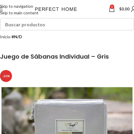
Skip to navigation
0
$
0.00
Skip to main content
Inicio
#N/D
Juego de Sábanas Individual – Gris
-20%