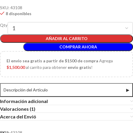
SKU:
43108
8 disponibles
Qty
AÑADIR AL CARRITO
COMPRAR AHORA
El
envío sea gratis a partir de $1500 de compra
Agrega
$
1,500.00
al carrito para obtener
envío gratis
!
Descripción del Articulo
▶
Información adicional
Valoraciones (1)
Acerca del Envió
SKU:
43108