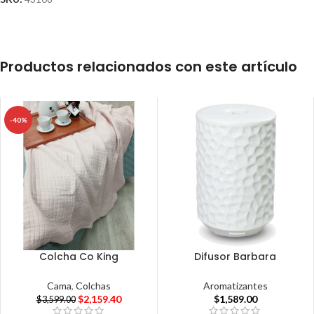
Productos relacionados con este artículo
-40%
Colcha Co King
Difusor Barbara
Cama
,
Colchas
Aromatizantes
$
2,159.40
$
1,589.00
$
3,599.00