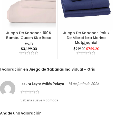
Juego De Sabanas 100%
Juego De Sabanas Polux
Bambu Queen Size Rosa
De Microfibra Marino
Matrimonial
#N/D
#N/D
$
3,199.00
$
759.20
$
949.00
1 valoración en
Juego de Sábanas Individual – Gris
Isaura Leyre Avilés Pelayo
–
15 de junio de 2026
Sábana suave y cómoda
Añade una valoración