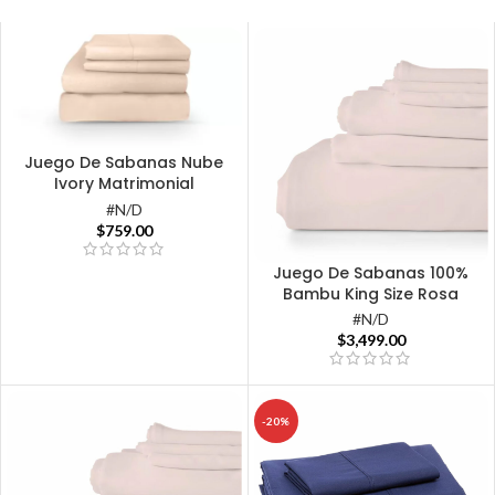
Juego De Sabanas Nube
Ivory Matrimonial
#N/D
$
759.00
Juego De Sabanas 100%
Bambu King Size Rosa
#N/D
$
3,499.00
-20%