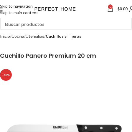
Skip to navigation
0
$
0.00
Skip to main content
Inicio
Cocina
Utensilios
Cuchillos y Tijeras
Cuchillo Panero Premium 20 cm
-40%