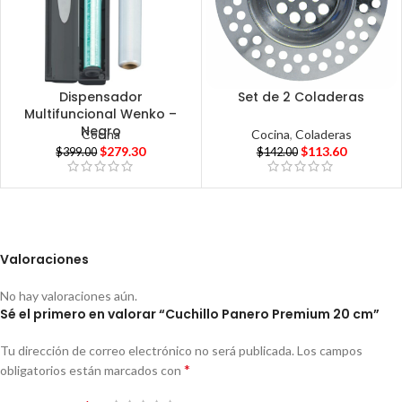
Dispensador
Set de 2 Coladeras
Multifuncional Wenko –
Negro
Cocina
,
Coladeras
Cocina
$
113.60
$
279.30
$
142.00
$
399.00
Valoraciones
No hay valoraciones aún.
Sé el primero en valorar “Cuchillo Panero Premium 20 cm”
Tu dirección de correo electrónico no será publicada.
Los campos
*
obligatorios están marcados con