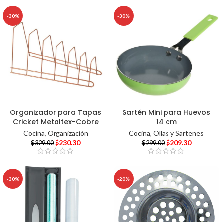
-30%
-30%
Organizador para Tapas
Sartén Mini para Huevos
Cricket Metaltex-Cobre
14 cm
Cocina
,
Organización
Cocina
,
Ollas y Sartenes
$
230.30
$
209.30
$
329.00
$
299.00
-30%
-20%