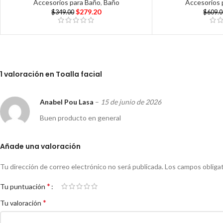
Accesorios para Baño
,
Baño
Accesorios 
$
279.20
$
349.00
$
609.
1 valoración en
Toalla facial
Anabel Pou Lasa
–
15 de junio de 2026
Buen producto en general
Añade una valoración
Tu dirección de correo electrónico no será publicada.
Los campos obliga
*
Tu puntuación
*
Tu valoración