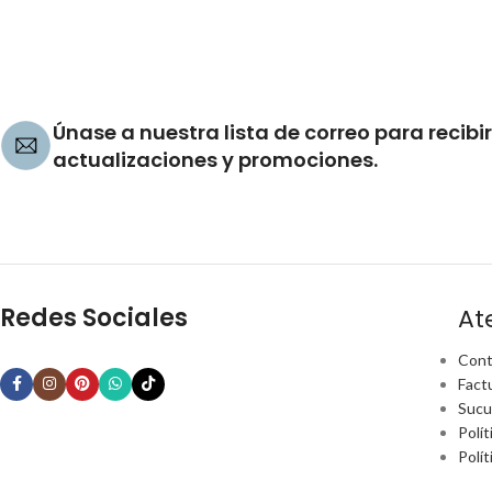
Únase a nuestra lista de correo para recibir
actualizaciones y promociones.
Redes Sociales
At
Cont
Fact
Sucu
Polít
Polí