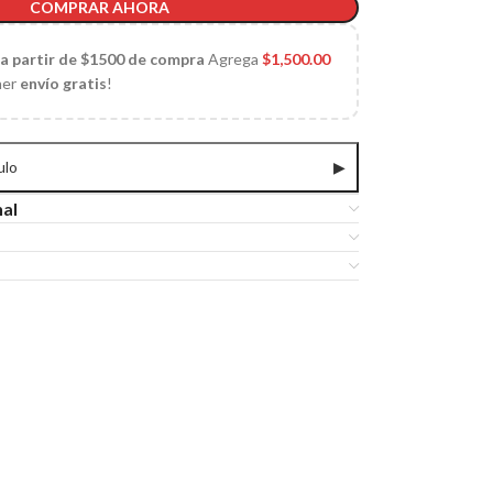
COMPRAR AHORA
 a partir de $1500 de compra
Agrega
$
1,500.00
ner
envío gratis
!
ulo
▶
nal