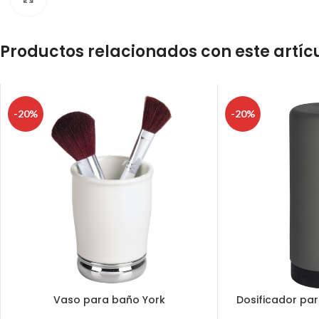
Productos relacionados con este artíc
-20%
-20%
Vaso para baño York
Dosificador pa