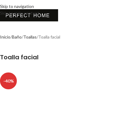
Skip to navigation
Skip to main content
Inicio
Baño
Toallas
Toalla facial
Toalla facial
-40%