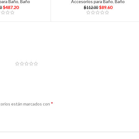
para Baño
,
Baño
Accesorios para Baño
,
Baño
$
487.20
$
89.60
00
$
112.00
*
torios están marcados con