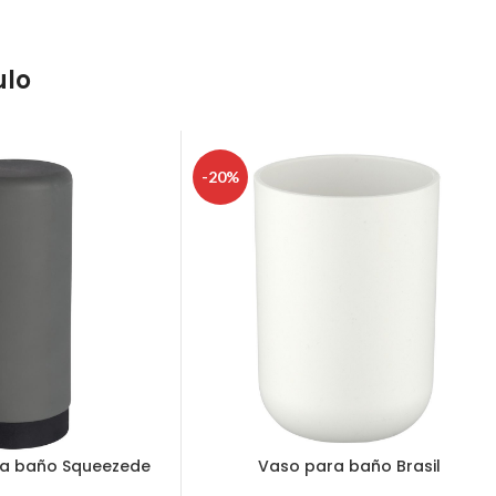
ulo
-20%
ra baño Squeezede
Vaso para baño Brasil