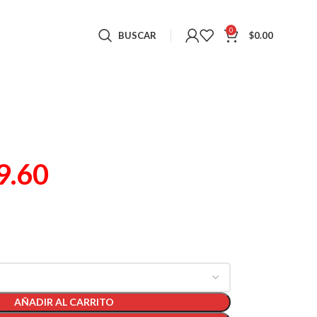
0
BUSCAR
$
0.00
9.60
AÑADIR AL CARRITO