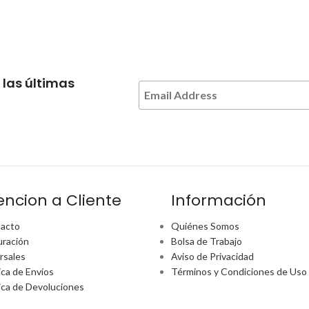
 las últimas
encion a Cliente
Información
acto
Quiénes Somos
uración
Bolsa de Trabajo
rsales
Aviso de Privacidad
ica de Envíos
Términos y Condiciones de Uso
tica de Devoluciones