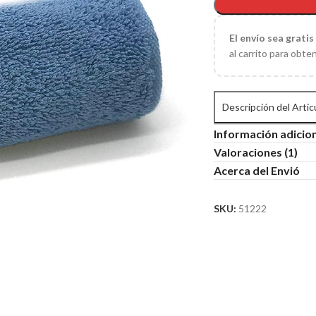
El
envío sea gratis
al carrito para obte
Descripción del Artic
Información adicio
Valoraciones (1)
Acerca del Envió
SKU:
51222