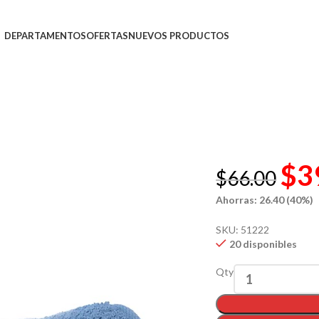
DEPARTAMENTOS
OFERTAS
NUEVOS PRODUCTOS
$
3
$
66.00
Ahorras: 26.40 (40%)
SKU:
51222
20 disponibles
Qty