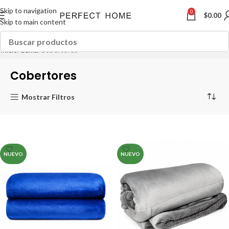
Skip to navigation
0
$
0.00
Skip to main content
Inicio
Cama
Cobertores
Cobertores
Mostrar Filtros
NUEVO
NUEVO