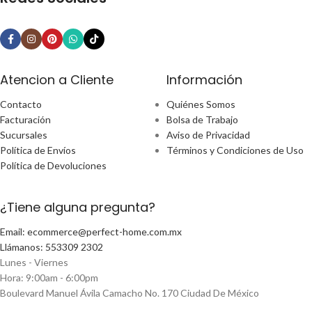
Atencion a Cliente
Información
Contacto
Quiénes Somos
Facturación
Bolsa de Trabajo
Sucursales
Aviso de Privacidad
Política de Envíos
Términos y Condiciones de Uso
Política de Devoluciones
¿Tiene alguna pregunta?
Email: ecommerce@perfect-home.com.mx
Llámanos: 553309 2302
Lunes - Viernes
Hora: 9:00am - 6:00pm
Boulevard Manuel Ávila Camacho No. 170 Ciudad De México