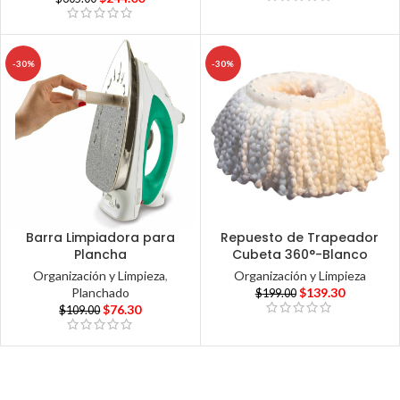
-30%
-30%
Barra Limpiadora para
Repuesto de Trapeador
Plancha
Cubeta 360°-Blanco
Organización y Limpieza
,
Organización y Limpieza
Planchado
$
139.30
$
199.00
$
76.30
$
109.00