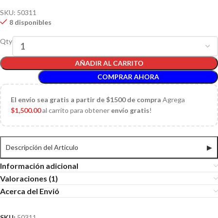
SKU:
50311
8 disponibles
Qty
AÑADIR AL CARRITO
COMPRAR AHORA
El
envío sea gratis a partir de $1500 de compra
Agrega
$
1,500.00
al carrito para obtener
envío gratis
!
Descripción del Articulo
▶
Información adicional
Valoraciones (1)
Acerca del Envió
SKU:
50311