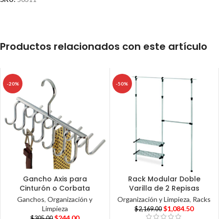
Productos relacionados con este artículo
-20%
-50%
Gancho Axis para
Rack Modular Doble
Cinturón o Corbata
Varilla de 2 Repisas
Ganchos
,
Organización y
Organización y Limpieza
,
Racks
Limpieza
$
1,084.50
$
2,169.00
$
244.00
$
305.00