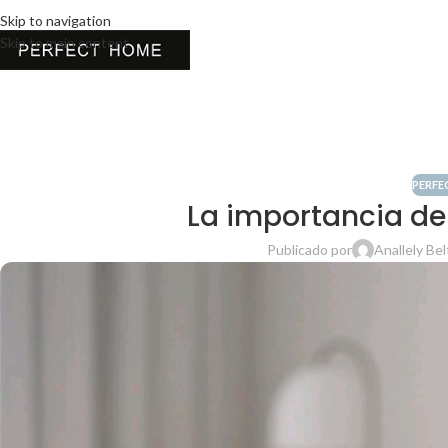
Skip to navigation
Skip to main content
PERFE
La importancia d
Publicado por
Anallely Bel