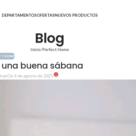
DEPARTAMENTOS
OFERTAS
NUEVOS PRODUCTOS
Blog
Inicio
Perfect Home
CT HOME
e una buena sábana
0
tran
On 4 de agosto de 2025