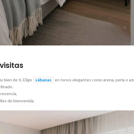
visitas
y bien de ti. Elige
sábanas
en tonos elegantes como arena, perla o az
efinado.
resencia,
lles de bienvenida.