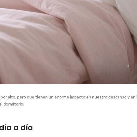
or alto, pero que tienen un enorme impacto en nuestro descanso y en 
el dormitorio.
 día a día