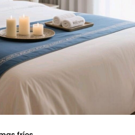
imas fríos