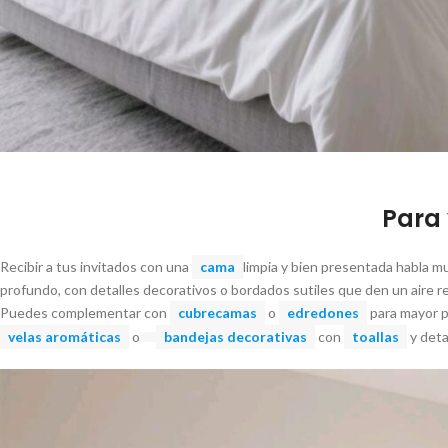
Para 
Recibir a tus invitados con una
cama
limpia y bien presentada habla mu
profundo, con detalles decorativos o bordados sutiles que den un aire r
Puedes complementar con
cubrecamas
o
edredones
para mayor p
velas aromáticas
o
bandejas decorativas
con
toallas
y deta