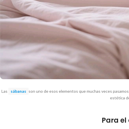
Las
sábanas
son uno de esos elementos que muchas veces pasamos p
estética d
Para el