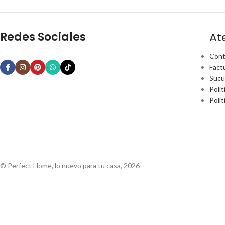
Redes Sociales
At
Cont
Fact
Sucu
Polít
Polí
© Perfect Home, lo nuevo para tu casa, 2026