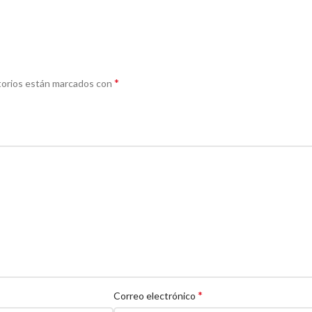
*
torios están marcados con
*
Correo electrónico