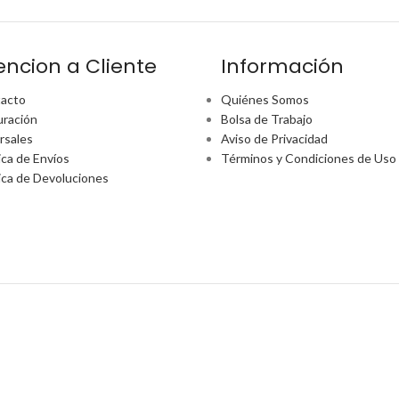
encion a Cliente
Información
acto
Quiénes Somos
uración
Bolsa de Trabajo
rsales
Aviso de Privacidad
ica de Envíos
Términos y Condiciones de Uso
tica de Devoluciones