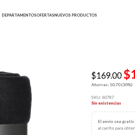
DEPARTAMENTOS
OFERTAS
NUEVOS PRODUCTOS
$
$
169.00
Ahorras: 50.70 (30%)
SKU:
60787
Sin existencias
El
envío sea gratis
al carrito para obte