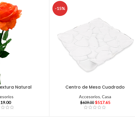
-15%
extura Natural
Centro de Mesa Cuadrado
esorios
Accesorios
,
Casa
119.00
$
517.65
$
609.00