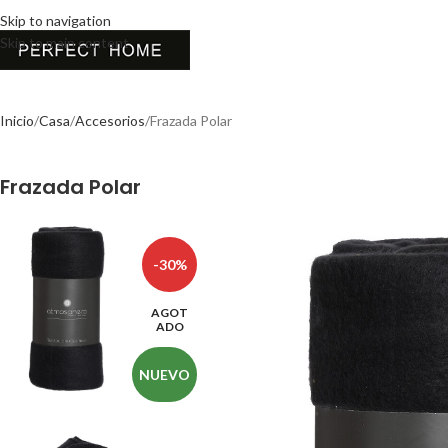
Skip to navigation
Skip to main content
Inicio
Casa
Accesorios
Frazada Polar
Frazada Polar
-30%
AGOT
ADO
NUEVO