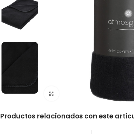
Click to enlarge
Productos relacionados con este artíc