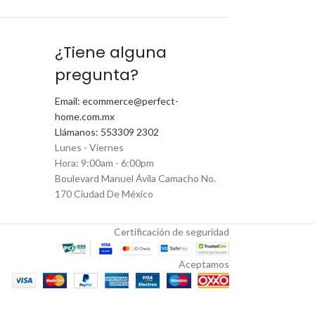
¿Tiene alguna
pregunta?
Email: ecommerce@perfect-
home.com.mx
Llámanos: 553309 2302
Lunes - Viernes
Hora: 9:00am - 6:00pm
Boulevard Manuel Ávila Camacho No.
170 Ciudad De México
Certificación de seguridad
Aceptamos