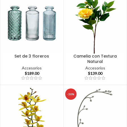
Set de 3 floreros
Camelia con Textura
Natural
Accesorios
Accesorios
$
189.00
$
139.00
-30%