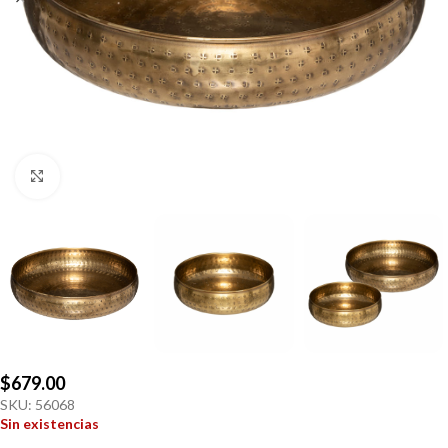
Click to enlarge
$
679.00
SKU:
56068
Sin existencias