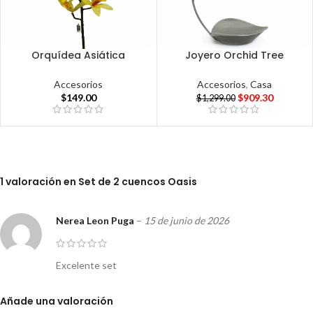
Orquídea Asiática
Joyero Orchid Tree
Accesorios
Accesorios
,
Casa
$
149.00
$
909.30
$
1,299.00
1 valoración en
Set de 2 cuencos Oasis
Nerea Leon Puga
–
15 de junio de 2026
Excelente set
Añade una valoración