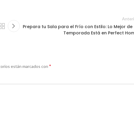
Anteri
Prepara tu Sala para el Frío con Estilo: Lo Mejor de 
Temporada Está en Perfect Ho
*
torios están marcados con