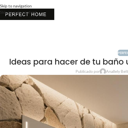
Skip to navigation
Skip to main content
PERFE
Ideas para hacer de tu baño 
Publicado por
Anallely Bel