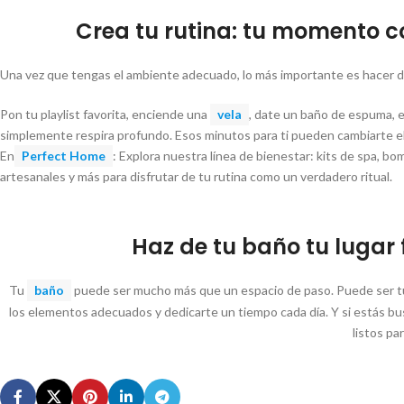
Crea tu rutina: tu momento c
Una vez que tengas el ambiente adecuado, lo más importante es hacer 
Pon tu playlist favorita, enciende una
vela
, date un baño de espuma, ex
simplemente respira profundo. Esos minutos para ti pueden cambiarte el
En
Perfect Home
: Explora nuestra línea de bienestar: kits de spa, b
artesanales y más para disfrutar de tu rutina como un verdadero ritual.
Haz de tu baño tu lugar
Tu
baño
puede ser mucho más que un espacio de paso. Puede ser tu s
los elementos adecuados y dedicarte un tiempo cada día. Y si estás bu
listos pa