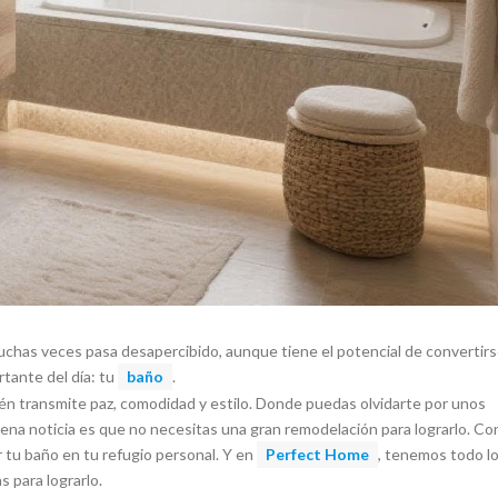
uchas veces pasa desapercibido, aunque tiene el potencial de convertir
rtante del día: tu
baño
.
ién transmite paz, comodidad y estilo. Donde puedas olvidarte por unos
buena noticia es que no necesitas una gran remodelación para lograrlo. Co
 tu baño en tu refugio personal. Y en
Perfect Home
, tenemos todo l
s para lograrlo.