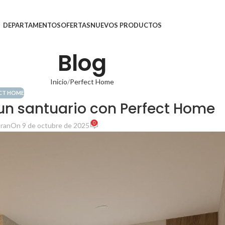
DEPARTAMENTOS
OFERTAS
NUEVOS PRODUCTOS
Blog
Inicio
Perfect Home
CT HOME
un santuario con Perfect Home
0
tran
On 9 de octubre de 2025