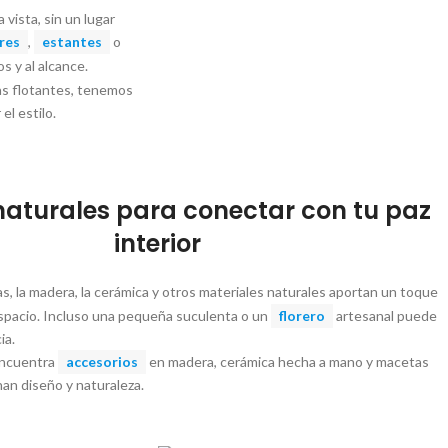
vista, sin un lugar
res
,
estantes
o
 y al alcance.
as flotantes, tenemos
el estilo.
naturales para conectar con tu paz
interior
, la madera, la cerámica y otros materiales naturales aportan un toque
espacio. Incluso una pequeña suculenta o un
florero
artesanal puede
ia.
Encuentra
accesorios
en madera, cerámica hecha a mano y macetas
an diseño y naturaleza.