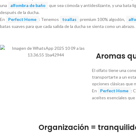
una
alfombra de baño
que sea cómoda y antideslizante, y una bata l
después de la ducha.
En
Perfect Home
: Tenemos
toallas
premium 100% algodón,
alf
batas suaves para que cada salida de la ducha se sienta como un abrazo.
Aromas que
El olfato tiene una co
transportarte a un esta
opciones clásicas que n
En
Perfect Home
: 
aceites esenciales que 
Organización = tranquili