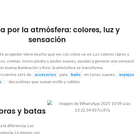
 por la atmósfera: colores, luz y
sensación
te acogedor tiene mucho que ver con cómo se ve. Los colores claros y
cos, cremas, tonos piedra o azules suaves, ayudan a generar una sensaci
n buena iluminación y listo: la atmósfera se transforma.
Encuentra sets de
accesorios
para
baño
en tonos suaves,
espejo
s
decorativas que suman estilo y calidez.
mbras y batas
a la diferencia. Las
eriencia. Lo mismo con