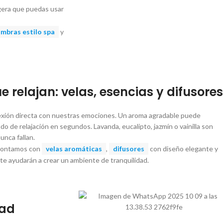
igera que puedas usar
ombras estilo spa
y
 relajan: velas, esencias y difusores
nexión directa con nuestras emociones. Un aroma agradable puede
do de relajación en segundos. Lavanda, eucalipto, jazmín o vainilla son
unca fallan.
Contamos con
velas aromáticas
,
difusores
con diseño elegante y
te ayudarán a crear un ambiente de tranquilidad.
dad