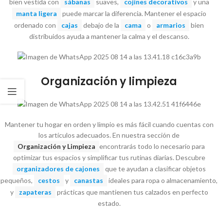
bien vestida con
sábanas
suaves,
cojines decorativos
y una
manta ligera
puede marcar la diferencia. Mantener el espacio
ordenado con
cajas
debajo de la
cama
o
armarios
bien
distribuidos ayuda a mantener la calma y el descanso.
Organización y limpieza
Mantener tu hogar en orden y limpio es más fácil cuando cuentas con
los artículos adecuados. En nuestra sección de
Organización y Limpieza
encontrarás todo lo necesario para
optimizar tus espacios y simplificar tus rutinas diarias. Descubre
organizadores de cajones
que te ayudan a clasificar objetos
pequeños,
cestos
y
canastas
ideales para ropa o almacenamiento,
y
zapateras
prácticas que mantienen tus calzados en perfecto
estado.