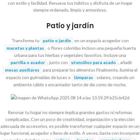
con estilo y facilidad. Renueva tus hábitos y disfruta de un hogar
siempre ordenado, limpio y armonioso.
Patio y jardín
Transforma tu
patio o jardín
en un espacio acogedor con
macetas y plantas
o flores coloridas incluso una pequeña huerta
urbana para tus hierbas y vegetales favoritos. Incluye una
parrilla o asador
, junto con
utensilios para asado
, añadir
mesas auxiliares
para preparar los alimentos Finalmente, ilumina el
espacio con guirnaldas de luces o
lámparas
solares, creando un
ambiente cálido y encantador tanto de día como de noche.
Renovar tu hogar no siempre implica grandes gastos ni reformas
complicadas. Con un poco de creatividad, organización y la elección
adecuada de accesorios, es posible transformar cualquier espacio en un
lugar funcional, acogedor y lleno de estilo. A veces, basta con incorporar