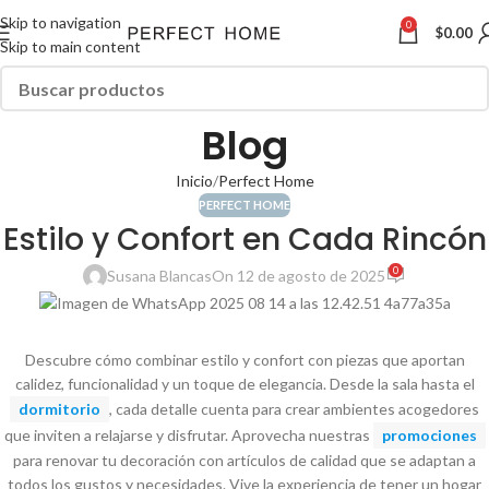
Skip to navigation
0
$
0.00
Skip to main content
Blog
Inicio
Perfect Home
PERFECT HOME
Estilo y Confort en Cada Rincón
0
Susana Blancas
On 12 de agosto de 2025
Descubre cómo combinar estilo y confort con piezas que aportan
calidez, funcionalidad y un toque de elegancia. Desde la sala hasta el
dormitorio
, cada detalle cuenta para crear ambientes acogedores
que inviten a relajarse y disfrutar. Aprovecha nuestras
promociones
para renovar tu decoración con artículos de calidad que se adaptan a
todos los gustos y necesidades. Vive la experiencia de tener un hogar