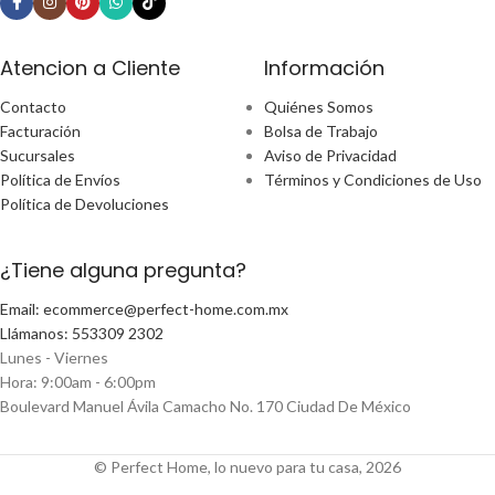
Atencion a Cliente
Información
Contacto
Quiénes Somos
Facturación
Bolsa de Trabajo
Sucursales
Aviso de Privacidad
Política de Envíos
Términos y Condiciones de Uso
Política de Devoluciones
¿Tiene alguna pregunta?
Email: ecommerce@perfect-home.com.mx
Llámanos: 553309 2302
Lunes - Viernes
Hora: 9:00am - 6:00pm
Boulevard Manuel Ávila Camacho No. 170 Ciudad De México
© Perfect Home, lo nuevo para tu casa, 2026