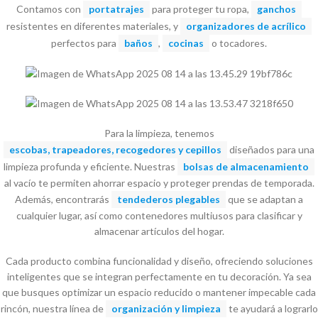
Contamos con
portatrajes
para proteger tu ropa,
ganchos
resistentes en diferentes materiales, y
organizadores de acrílico
perfectos para
baños
,
cocinas
o tocadores.
Para la limpieza, tenemos
escobas, trapeadores, recogedores y cepillos
diseñados para una
limpieza profunda y eficiente. Nuestras
bolsas de almacenamiento
al vacío te permiten ahorrar espacio y proteger prendas de temporada.
Además, encontrarás
tendederos plegables
que se adaptan a
cualquier lugar, así como contenedores multiusos para clasificar y
almacenar artículos del hogar.
Cada producto combina funcionalidad y diseño, ofreciendo soluciones
inteligentes que se integran perfectamente en tu decoración. Ya sea
que busques optimizar un espacio reducido o mantener impecable cada
rincón, nuestra línea de
organización y limpieza
te ayudará a lograrlo