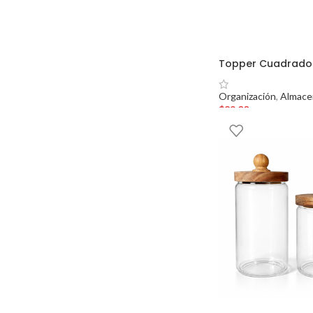
Topper Cuadrado
Organización
,
Almace
$
89.00