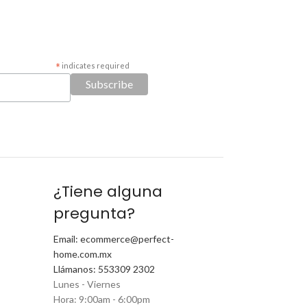
*
indicates required
¿Tiene alguna
pregunta?
Email: ecommerce@perfect-
home.com.mx
Llámanos: 553309 2302
Lunes - Viernes
Hora: 9:00am - 6:00pm