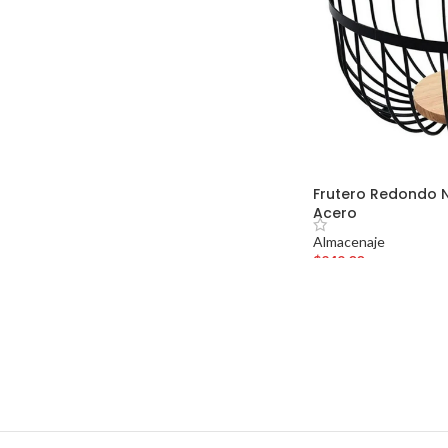
Frutero Redondo 
Acero
Almacenaje
$
249.00