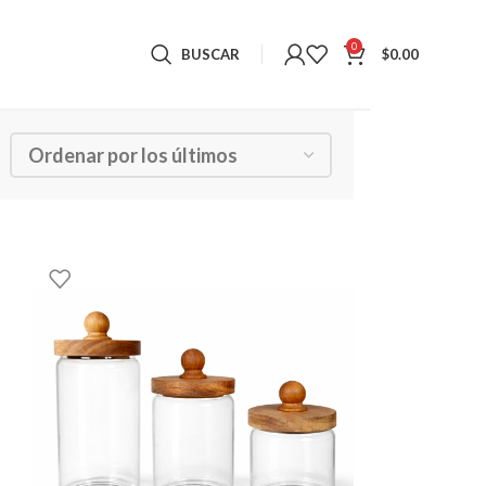
0
BUSCAR
$
0.00
Mostrando los 16 resultados