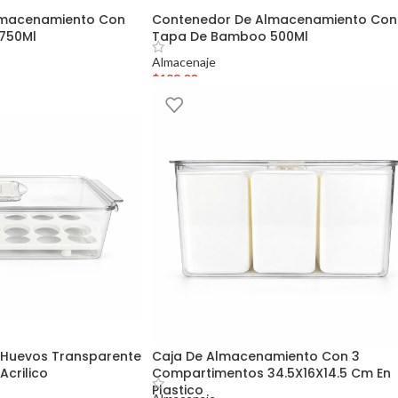
lmacenamiento Con
Contenedor De Almacenamiento Con
750Ml
Tapa De Bamboo 500Ml
Almacenaje
$
183.00
 Huevos Transparente
Caja De Almacenamiento Con 3
Acrilico
Compartimentos 34.5X16X14.5 Cm En
Plastico