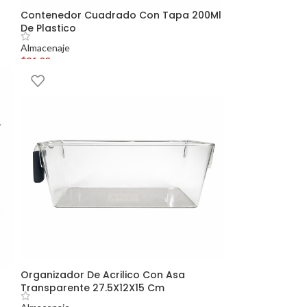
Contenedor Cuadrado Con Tapa 200Ml
De Plastico
Almacenaje
$
81.00
Organizador De Acrilico Con Asa
Transparente 27.5X12X15 Cm