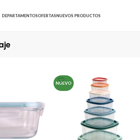
DEPARTAMENTOS
OFERTAS
NUEVOS PRODUCTOS
aje
NUEVO