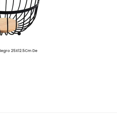
Negro 25X12.5Cm De