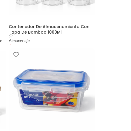
Contenedor De Almacenamiento Con
Tapa De Bamboo 1000Ml
je
Almacenaje
$
217.00