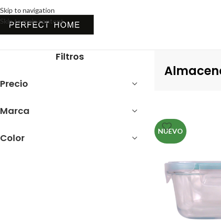
Skip to navigation
Skip to main content
Inicio
Cocina
Organización
Almacenaje
Filtros
Almacen
Precio
Marca
NUEVO
Color