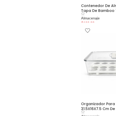
Contenedor De A
Tapa De Bamboo 
Almacenaje
$
199.00
Organizador Para
31.5X16X7.5 Cm De 