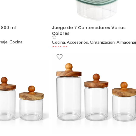
 800 ml
Juego de 7 Contenedores Varios
Colores
naje
,
Cocina
Cocina
,
Accesorios
,
Organización
,
Almacena
$
219.00