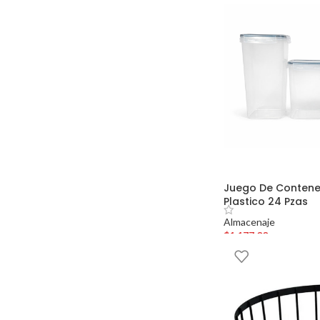
Juego De Conten
Plastico 24 Pzas
Almacenaje
$
1,177.00