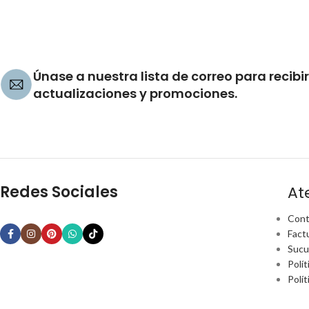
Únase a nuestra lista de correo para recibir
actualizaciones y promociones.
Redes Sociales
At
Cont
Fact
Sucu
Polít
Polí