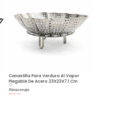
Canastilla Para Verdura Al Vapor
Plegable De Acero 23X23X7.1 Cm
Almacenaje
$
59.00