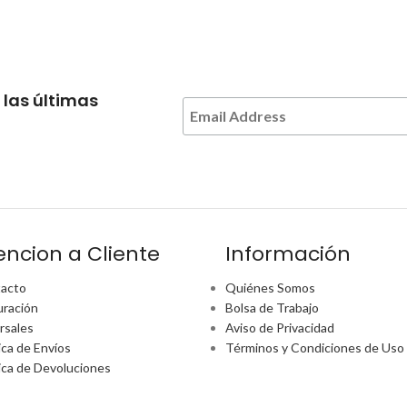
 las últimas
encion a Cliente
Información
acto
Quiénes Somos
uración
Bolsa de Trabajo
rsales
Aviso de Privacidad
ica de Envíos
Términos y Condiciones de Uso
tica de Devoluciones