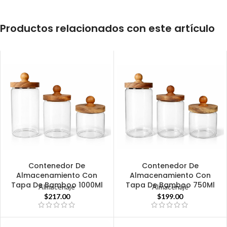
Productos relacionados con este artículo
Contenedor De
Contenedor De
Almacenamiento Con
Almacenamiento Con
Tapa De Bamboo 1000Ml
Tapa De Bamboo 750Ml
Almacenaje
Almacenaje
$
217.00
$
199.00