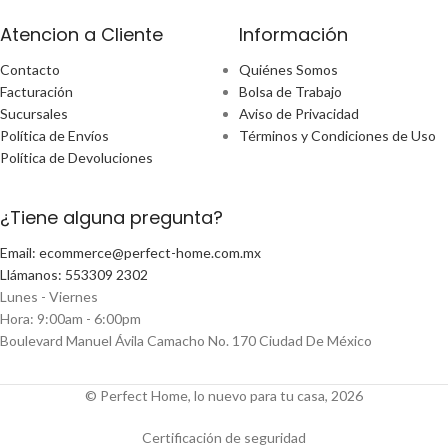
Atencion a Cliente
Información
Contacto
Quiénes Somos
Facturación
Bolsa de Trabajo
Sucursales
Aviso de Privacidad
Política de Envíos
Términos y Condiciones de Uso
Política de Devoluciones
¿Tiene alguna pregunta?
Email: ecommerce@perfect-home.com.mx
Llámanos: 553309 2302
Lunes - Viernes
Hora: 9:00am - 6:00pm
Boulevard Manuel Ávila Camacho No. 170 Ciudad De México
© Perfect Home, lo nuevo para tu casa, 2026
Certificación de seguridad