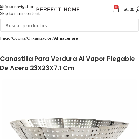
Skip to navigation
0
$
0.00
Skip to main content
Inicio
Cocina
Organización
Almacenaje
Canastilla Para Verdura Al Vapor Plegable
De Acero 23X23X7.1 Cm