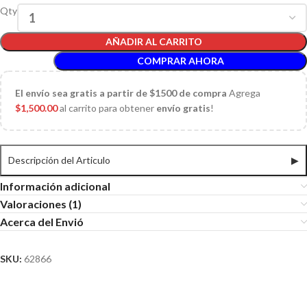
Qty
AÑADIR AL CARRITO
COMPRAR AHORA
El
envío sea gratis a partir de $1500 de compra
Agrega
$
1,500.00
al carrito para obtener
envío gratis
!
Descripción del Articulo
▶
Información adicional
Valoraciones (1)
Acerca del Envió
SKU:
62866