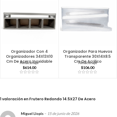
Organizador Con 4
Organizador Para Huevos
Organizadores 34X13X10
Transparente 30X14X8.5
Cm De Acero Inoxidable
Cm De Acrilico
Almacenaje
Almacenaje
$
614.00
$
106.00
1 valoración en
Frutero Redondo 14.5X27 De Acero
Miguel Llopis
–
15 de junio de 2026