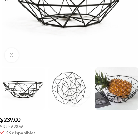
Click to enlarge
$
239.00
SKU:
62866
56 disponibles