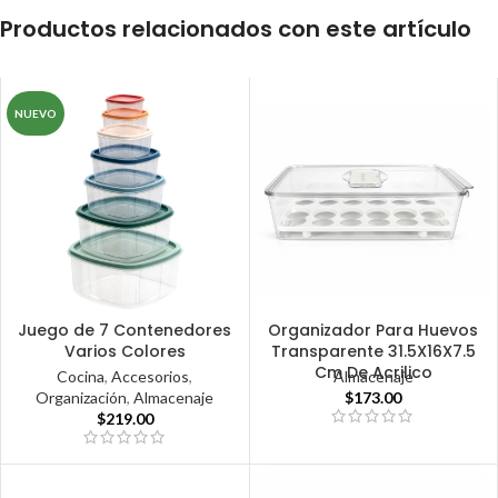
Productos relacionados con este artículo
NUEVO
Juego de 7 Contenedores
Organizador Para Huevos
Varios Colores
Transparente 31.5X16X7.5
Cm De Acrilico
Cocina
,
Accesorios
,
Almacenaje
Organización
,
Almacenaje
$
173.00
$
219.00