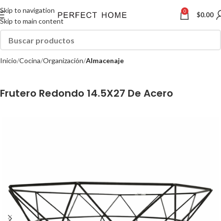
Skip to navigation
0
$
0.00
Skip to main content
Inicio
Cocina
Organización
Almacenaje
Frutero Redondo 14.5X27 De Acero