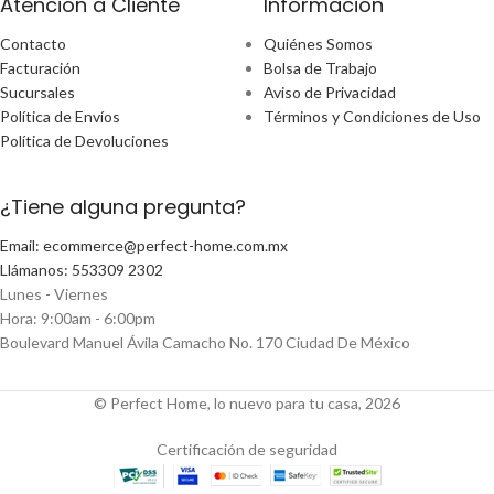
Atencion a Cliente
Información
Contacto
Quiénes Somos
Facturación
Bolsa de Trabajo
Sucursales
Aviso de Privacidad
Política de Envíos
Términos y Condiciones de Uso
Política de Devoluciones
¿Tiene alguna pregunta?
Email: ecommerce@perfect-home.com.mx
Llámanos: 553309 2302
Lunes - Viernes
Hora: 9:00am - 6:00pm
Boulevard Manuel Ávila Camacho No. 170 Ciudad De México
© Perfect Home, lo nuevo para tu casa, 2026
Certificación de seguridad