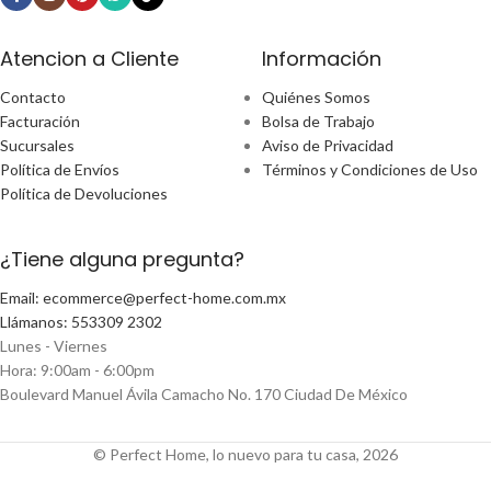
Atencion a Cliente
Información
Contacto
Quiénes Somos
Facturación
Bolsa de Trabajo
Sucursales
Aviso de Privacidad
Política de Envíos
Términos y Condiciones de Uso
Política de Devoluciones
¿Tiene alguna pregunta?
Email: ecommerce@perfect-home.com.mx
Llámanos: 553309 2302
Lunes - Viernes
Hora: 9:00am - 6:00pm
Boulevard Manuel Ávila Camacho No. 170 Ciudad De México
© Perfect Home, lo nuevo para tu casa, 2026