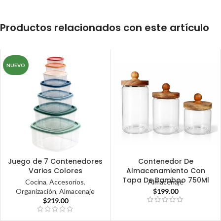
Productos relacionados con este artículo
NUEVO
Juego de 7 Contenedores
Contenedor De
Varios Colores
Almacenamiento Con
Tapa De Bamboo 750Ml
Cocina
,
Accesorios
,
Almacenaje
Organización
,
Almacenaje
$
199.00
$
219.00