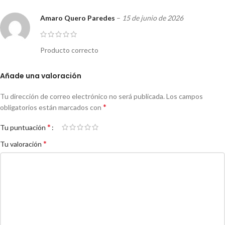
Amaro Quero Paredes
–
15 de junio de 2026
Producto correcto
Añade una valoración
Tu dirección de correo electrónico no será publicada.
Los campos
*
obligatorios están marcados con
*
Tu puntuación
*
Tu valoración