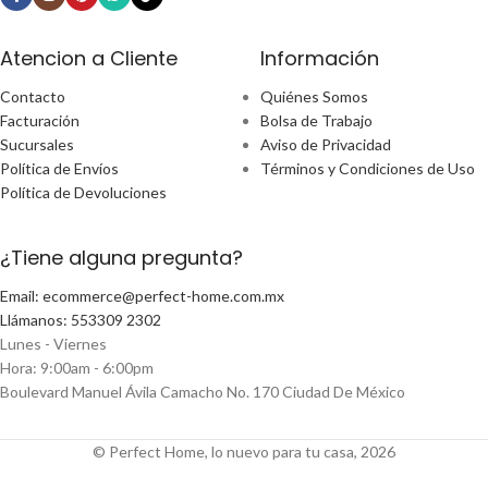
Atencion a Cliente
Información
Contacto
Quiénes Somos
Facturación
Bolsa de Trabajo
Sucursales
Aviso de Privacidad
Política de Envíos
Términos y Condiciones de Uso
Política de Devoluciones
¿Tiene alguna pregunta?
Email: ecommerce@perfect-home.com.mx
Llámanos: 553309 2302
Lunes - Viernes
Hora: 9:00am - 6:00pm
Boulevard Manuel Ávila Camacho No. 170 Ciudad De México
© Perfect Home, lo nuevo para tu casa, 2026