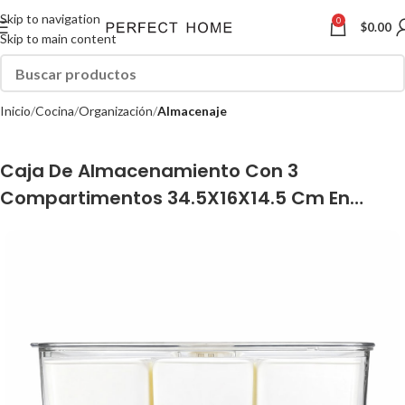
Skip to navigation
0
$
0.00
Skip to main content
Inicio
Cocina
Organización
Almacenaje
Caja De Almacenamiento Con 3
Compartimentos 34.5X16X14.5 Cm En
Plastico