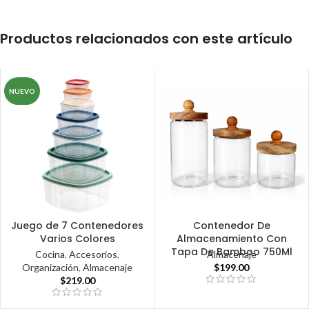
Productos relacionados con este artículo
NUEVO
Juego de 7 Contenedores
Contenedor De
Varios Colores
Almacenamiento Con
Tapa De Bamboo 750Ml
Cocina
,
Accesorios
,
Almacenaje
Organización
,
Almacenaje
$
199.00
$
219.00