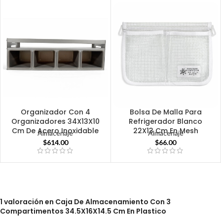
Organizador Con 4
Bolsa De Malla Para
Organizadores 34X13X10
Refrigerador Blanco
Cm De Acero Inoxidable
22X13 Cm En Mesh
Almacenaje
Almacenaje
$
614.00
$
66.00
1 valoración en
Caja De Almacenamiento Con 3
Compartimentos 34.5X16X14.5 Cm En Plastico