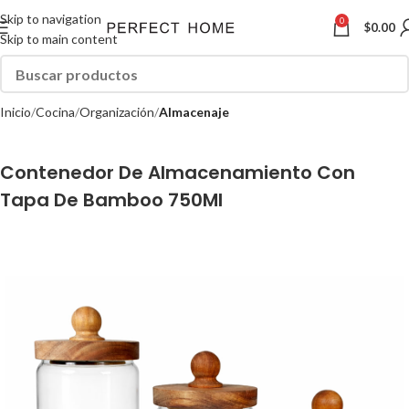
Skip to navigation
0
$
0.00
Skip to main content
Inicio
Cocina
Organización
Almacenaje
Contenedor De Almacenamiento Con
Tapa De Bamboo 750Ml