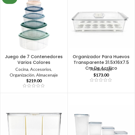
Juego de 7 Contenedores
Organizador Para Huevos
Varios Colores
Transparente 31.5X16X7.5
Cm De Acrilico
Cocina
,
Accesorios
,
Almacenaje
Organización
,
Almacenaje
$
173.00
$
219.00