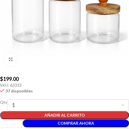
Click to enlarge
$
199.00
SKU:
63333
37 disponibles
Qty
AÑADIR AL CARRITO
COMPRAR AHORA