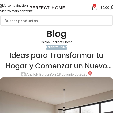
Skip to navigation
0
$
0.00
Skip to main content
Blog
Inicio
Perfect Home
PERFECT HOME
Ideas para Transformar tu
Hogar y Comenzar un Nuevo
0
Ciclo
Anallely Beltran
On 19 de junio de 2025