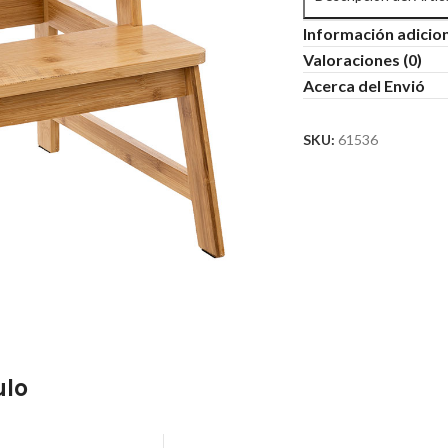
Información adicio
Valoraciones (0)
Acerca del Envió
SKU:
61536
ulo