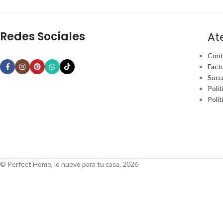
Redes Sociales
At
Cont
Fact
Sucu
Polít
Polí
© Perfect Home, lo nuevo para tu casa, 2026