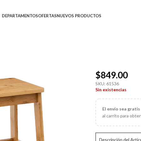
DEPARTAMENTOS
OFERTAS
NUEVOS PRODUCTOS
$
849.00
SKU:
61536
Sin existencias
El
envío sea gratis
al carrito para obte
Descripción del Artic