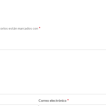
*
torios están marcados con
*
Correo electrónico