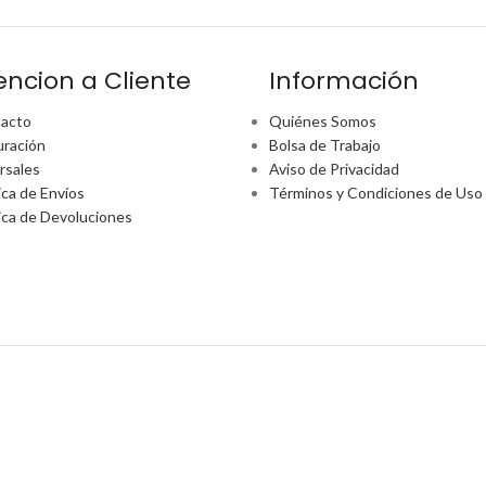
encion a Cliente
Información
acto
Quiénes Somos
uración
Bolsa de Trabajo
rsales
Aviso de Privacidad
ica de Envíos
Términos y Condiciones de Uso
tica de Devoluciones