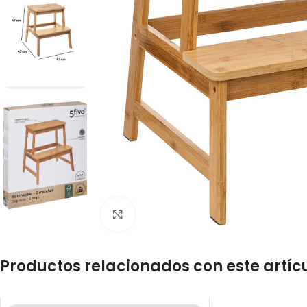
Click to enlarge
Productos relacionados con este artíc