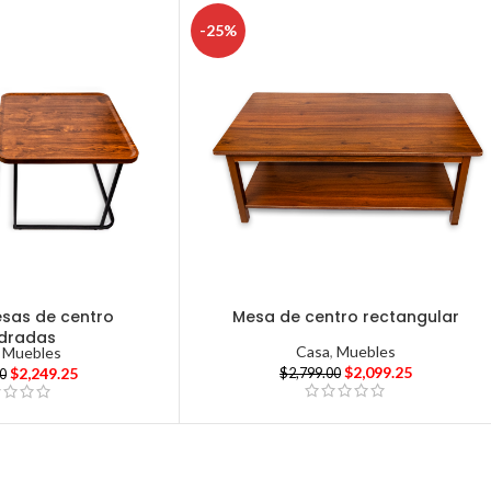
-25%
esas de centro
Mesa de centro rectangular
dradas
Casa
,
Muebles
,
Muebles
$
2,099.25
$
2,249.25
$
2,799.00
0