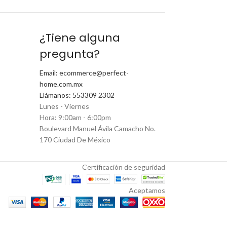
¿Tiene alguna
pregunta?
Email: ecommerce@perfect-
home.com.mx
Llámanos: 553309 2302
Lunes - Viernes
Hora: 9:00am - 6:00pm
Boulevard Manuel Ávila Camacho No.
170 Ciudad De México
Certificación de seguridad
Aceptamos