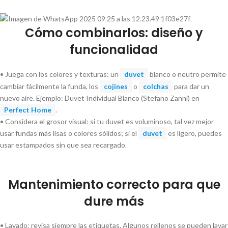
Cómo combinarlos: diseño y
funcionalidad
• Juega con los colores y texturas: un
duvet
blanco o neutro permite
cambiar fácilmente la funda, los
cojines
o
colchas
para dar un
nuevo aire. Ejemplo: Duvet Individual Blanco (Stefano Zanni) en
Perfect Home
.
• Considera el grosor visual: si tu duvet es voluminoso, tal vez mejor
usar fundas más lisas o colores sólidos; si el
duvet
es ligero, puedes
usar estampados sin que sea recargado.
Mantenimiento correcto para que
dure más
• Lavado: revisa siempre las etiquetas. Algunos rellenos se pueden lavar