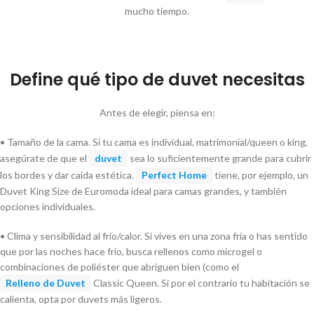
mucho tiempo.
Define qué tipo de duvet necesitas
Antes de elegir, piensa en:
• Tamaño de la cama. Si tu cama es individual, matrimonial/queen o king,
asegúrate de que el
duvet
sea lo suficientemente grande para cubrir
los bordes y dar caída estética.
Perfect Home
tiene, por ejemplo, un
Duvet King Size de Euromoda ideal para camas grandes, y también
opciones individuales.
• Clima y sensibilidad al frío/calor. Si vives en una zona fría o has sentido
que por las noches hace frío, busca rellenos como microgel o
combinaciones de poliéster que abriguen bien (como el
Relleno de Duvet
Classic Queen. Si por el contrario tu habitación se
calienta, opta por duvets más ligeros.