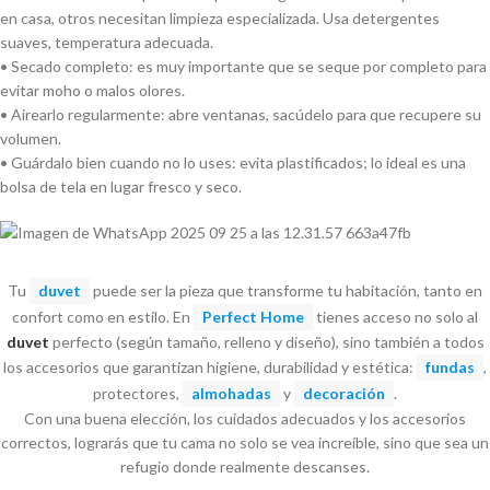
en casa, otros necesitan limpieza especializada. Usa detergentes
suaves, temperatura adecuada.
• Secado completo: es muy importante que se seque por completo para
evitar moho o malos olores.
• Airearlo regularmente: abre ventanas, sacúdelo para que recupere su
volumen.
• Guárdalo bien cuando no lo uses: evita plastificados; lo ideal es una
bolsa de tela en lugar fresco y seco.
Tu
duvet
puede ser la pieza que transforme tu habitación, tanto en
confort como en estilo. En
Perfect Home
tienes acceso no solo al
duvet
perfecto (según tamaño, relleno y diseño), sino también a todos
los accesorios que garantizan higiene, durabilidad y estética:
fundas
,
protectores,
almohadas
y
decoración
.
Con una buena elección, los cuidados adecuados y los accesorios
correctos, lograrás que tu cama no solo se vea increíble, sino que sea un
refugio donde realmente descanses.