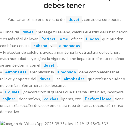
debes tener
Para sacar el mayor provecho del
duvet
, considera conseguir:
• Funda de
duvet
: protege tu relleno, cambia el estilo de la habitación
y es más fácil de lavar.
Perfect Home
ofrece
fundas
que pueden
combinar con tus
sábana
y
almohadas
.
• Protector de colchón: ayuda a mantener la estructura del colchón,
evita humedades y mejora la higiene. Tiene impacto indirecto en cómo
se siente dormir con el
duvet
.
•
Almohadas
apropiadas: la
almohada
debe complementar el
relieve y soporte del
duvet
. Las
almohadas
que retienen sudor o
no ventilan bien arruinan tu descanso.
•
Cojines
y decoración: si quieres que tu cama luzca bien, incorpora
cojines
decorativos,
colchas
ligeras, etc.
Perfect Home
tiene
una amplia sección de accesorios para ropa de cama, decoración y uso
decorativo.