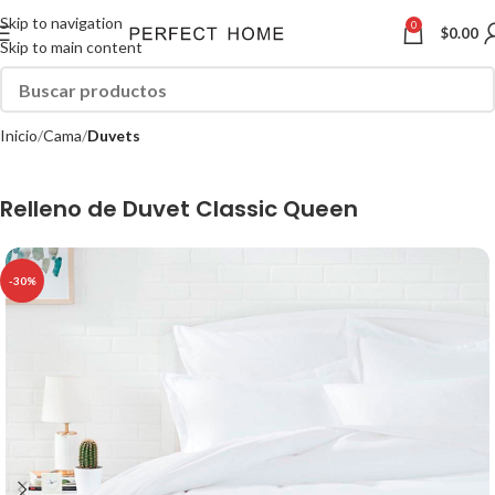
Skip to navigation
0
$
0.00
Skip to main content
Inicio
Cama
Duvets
Relleno de Duvet Classic Queen
-30%