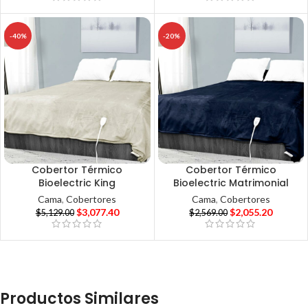
-40%
-20%
Cobertor Térmico
Cobertor Térmico
Bioelectric King
Bioelectric Matrimonial
Cama
,
Cobertores
Cama
,
Cobertores
$
3,077.40
$
2,055.20
$
5,129.00
$
2,569.00
Productos Similares