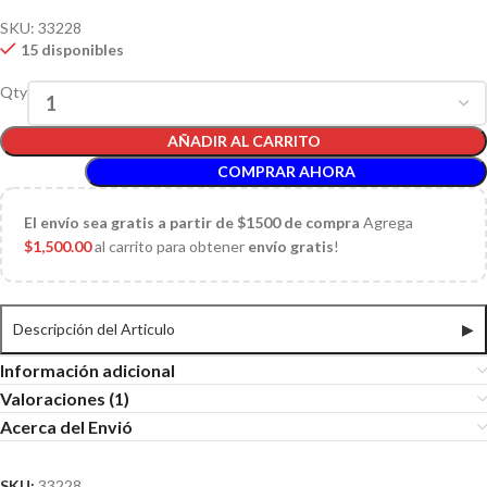
SKU:
33228
15 disponibles
Qty
AÑADIR AL CARRITO
COMPRAR AHORA
El
envío sea gratis a partir de $1500 de compra
Agrega
$
1,500.00
al carrito para obtener
envío gratis
!
Descripción del Articulo
▶
Información adicional
Valoraciones (1)
Acerca del Envió
SKU:
33228