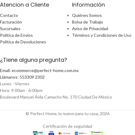
Atencion a Cliente
Información
Contacto
Quiénes Somos
Facturación
Bolsa de Trabajo
Sucursales
Aviso de Privacidad
Política de Envíos
Términos y Condiciones de Uso
Política de Devoluciones
¿Tiene alguna pregunta?
Email: ecommerce@perfect-home.com.mx
Llámanos: 553309 2302
Lunes - Viernes
Hora: 9:00am - 6:00pm
Boulevard Manuel Ávila Camacho No. 170 Ciudad De México
© Perfect Home, lo nuevo para tu casa, 2026
Certificación de seguridad