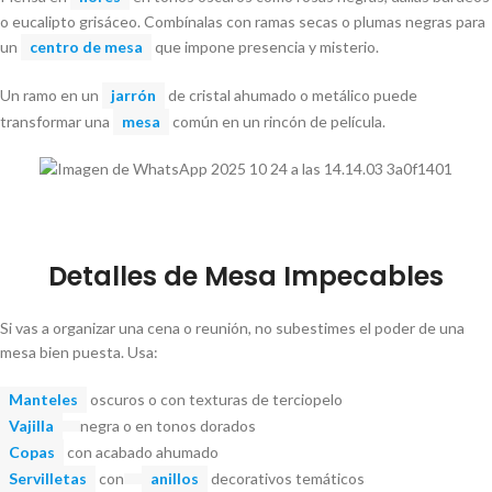
o eucalipto grisáceo. Combínalas con ramas secas o plumas negras para
un
centro de mesa
que impone presencia y misterio.
Un ramo en un
jarrón
de cristal ahumado o metálico puede
transformar una
mesa
común en un rincón de película.
Detalles de Mesa Impecables
Si vas a organizar una cena o reunión, no subestimes el poder de una
mesa bien puesta. Usa:
Manteles
oscuros o con texturas de terciopelo
Vajilla
negra o en tonos dorados
Copas
con acabado ahumado
Servilletas
con
anillos
decorativos temáticos