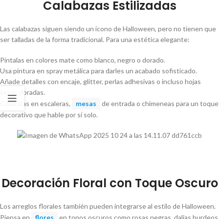
Calabazas Estilizadas
Las calabazas siguen siendo un ícono de Halloween, pero no tienen que
ser talladas de la forma tradicional. Para una estética elegante:
Píntalas en colores mate como blanco, negro o dorado.
Usa pintura en spray metálica para darles un acabado sofisticado.
Añade detalles con encaje, glitter, perlas adhesivas o incluso hojas
secas doradas.
Colócalas en escaleras,
mesas
de entrada o chimeneas para un toque
decorativo que hable por sí solo.
Decoración Floral con Toque Oscuro
Los arreglos florales también pueden integrarse al estilo de Halloween.
Piensa en
flores
en tonos oscuros como rosas negras, dalias burdeos