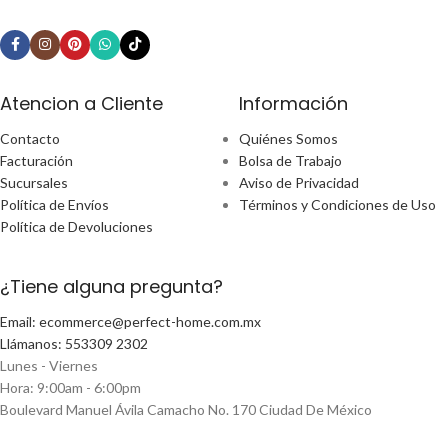
Atencion a Cliente
Información
Contacto
Quiénes Somos
Facturación
Bolsa de Trabajo
Sucursales
Aviso de Privacidad
Política de Envíos
Términos y Condiciones de Uso
Política de Devoluciones
¿Tiene alguna pregunta?
Email: ecommerce@perfect-home.com.mx
Llámanos: 553309 2302
Lunes - Viernes
Hora: 9:00am - 6:00pm
Boulevard Manuel Ávila Camacho No. 170 Ciudad De México