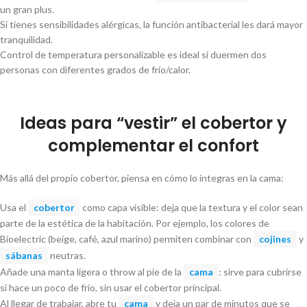
un gran plus.
Si tienes sensibilidades alérgicas, la función antibacterial les dará mayor
tranquilidad.
Control de temperatura personalizable es ideal si duermen dos
personas con diferentes grados de frío/calor.
Ideas para “vestir” el cobertor y
complementar el confort
Más allá del propio cobertor, piensa en cómo lo integras en la cama:
Usa el
cobertor
como capa visible: deja que la textura y el color sean
parte de la estética de la habitación. Por ejemplo, los colores de
Bioelectric (beige, café, azul marino) permiten combinar con
cojines
y
sábanas
neutras.
Añade una manta ligera o throw al pie de la
cama
: sirve para cubrirse
si hace un poco de frío, sin usar el cobertor principal.
Al llegar de trabajar, abre tu
cama
y deja un par de minutos que se