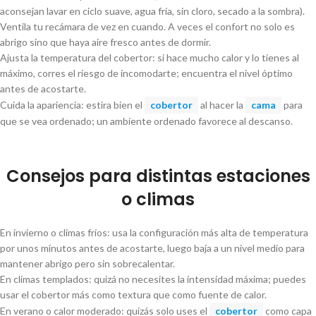
aconsejan lavar en ciclo suave, agua fría, sin cloro, secado a la sombra).
Ventila tu recámara de vez en cuando. A veces el confort no solo es
abrigo sino que haya aire fresco antes de dormir.
Ajusta la temperatura del cobertor: si hace mucho calor y lo tienes al
máximo, corres el riesgo de incomodarte; encuentra el nivel óptimo
antes de acostarte.
Cuida la apariencia: estira bien el
cobertor
al hacer la
cama
para
que se vea ordenado; un ambiente ordenado favorece al descanso.
Consejos para distintas estaciones
o climas
En invierno o climas fríos: usa la configuración más alta de temperatura
por unos minutos antes de acostarte, luego baja a un nivel medio para
mantener abrigo pero sin sobrecalentar.
En climas templados: quizá no necesites la intensidad máxima; puedes
usar el cobertor más como textura que como fuente de calor.
En verano o calor moderado: quizás solo uses el
cobertor
como capa