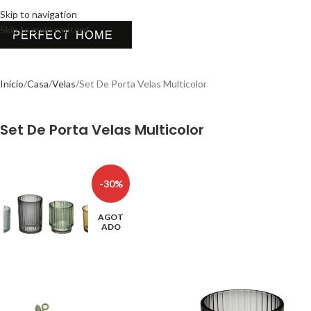
Skip to navigation
Skip to main content
Inicio
Casa
Velas
Set De Porta Velas Multicolor
Set De Porta Velas Multicolor
-30%
AGOT
ADO