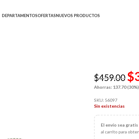
DEPARTAMENTOS
OFERTAS
NUEVOS PRODUCTOS
$
$
459.00
Ahorras: 137.70 (30%
SKU:
56097
Sin existencias
El
envío sea gratis
al carrito para obte