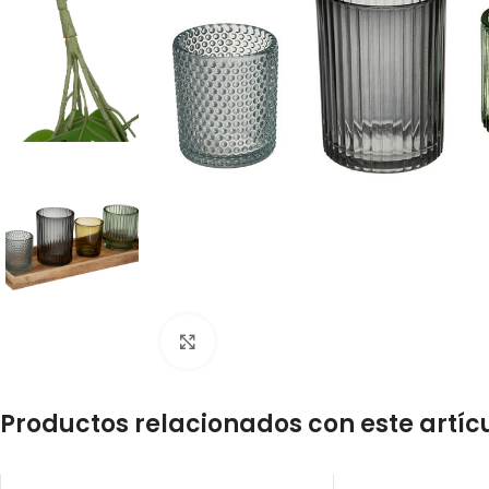
Click to enlarge
Productos relacionados con este artíc