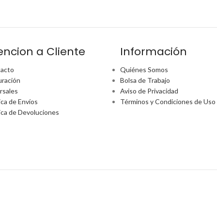
encion a Cliente
Información
acto
Quiénes Somos
uración
Bolsa de Trabajo
rsales
Aviso de Privacidad
ica de Envíos
Términos y Condiciones de Uso
tica de Devoluciones