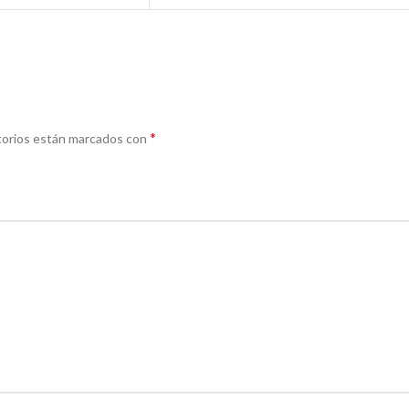
*
torios están marcados con