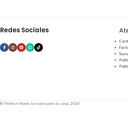
Redes Sociales
At
Cont
Fact
Sucu
Polít
Polí
© Perfect Home, lo nuevo para tu casa, 2026