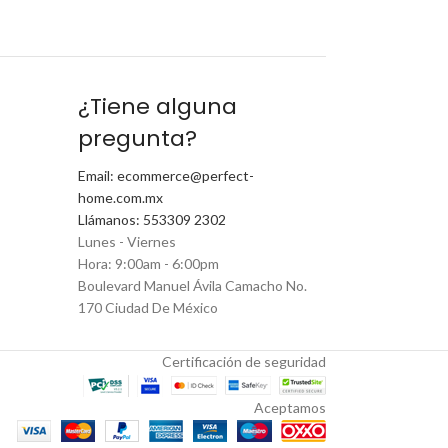
¿Tiene alguna
pregunta?
Email: ecommerce@perfect-
home.com.mx
Llámanos: 553309 2302
Lunes - Viernes
Hora: 9:00am - 6:00pm
Boulevard Manuel Ávila Camacho No.
170 Ciudad De México
Certificación de seguridad
Aceptamos