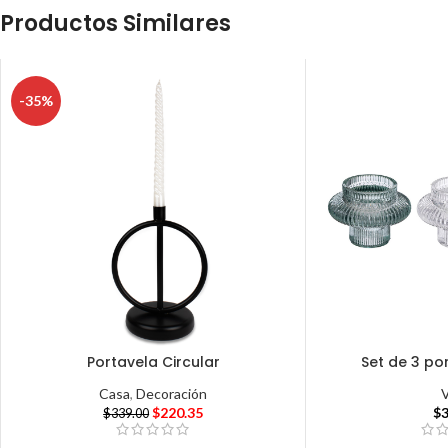
Productos Similares
-35%
Portavela Circular
Set de 3 po
Casa
,
Decoración
$
220.35
$
$
339.00