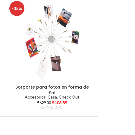
-35%
Sorporte para fotos en forma de
Sol
Accesorios
,
Casa
,
Check Out
$
408.85
$
629.00