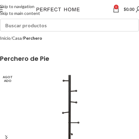
Skip to navigation
0
$
0.00
Skip to main content
Inicio
Casa
Perchero
Perchero de Pie
AGOT
ADO