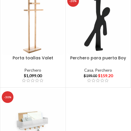
-20%
Porta toallas Valet
Perchero para puerta Boy
Perchero
Casa
,
Perchero
$
1,099.00
$
159.20
$
199.00
-30%