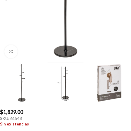
Click to enlarge
$
1,829.00
SKU:
61548
Sin existencias