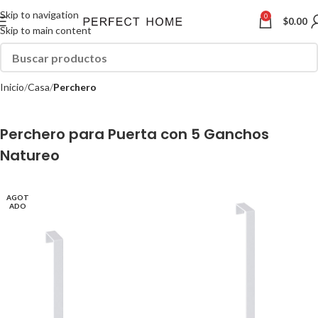
Skip to navigation
0
$
0.00
Skip to main content
Inicio
Casa
Perchero
Perchero para Puerta con 5 Ganchos
Natureo
AGOT
ADO