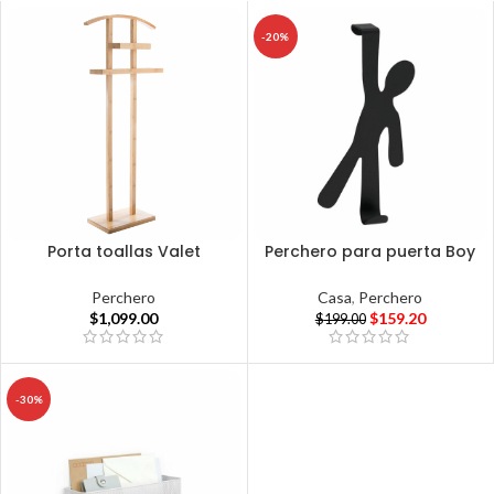
-20%
Porta toallas Valet
Perchero para puerta Boy
Perchero
Casa
,
Perchero
$
1,099.00
$
159.20
$
199.00
-30%