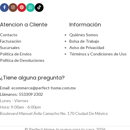
Atencion a Cliente
Información
Contacto
Quiénes Somos
Facturación
Bolsa de Trabajo
Sucursales
Aviso de Privacidad
Política de Envíos
Términos y Condiciones de Uso
Política de Devoluciones
¿Tiene alguna pregunta?
Email: ecommerce@perfect-home.com.mx
Llámanos: 553309 2302
Lunes - Viernes
Hora: 9:00am - 6:00pm
Boulevard Manuel Ávila Camacho No. 170 Ciudad De México
© Perfect Home, lo nuevo para tu casa, 2026