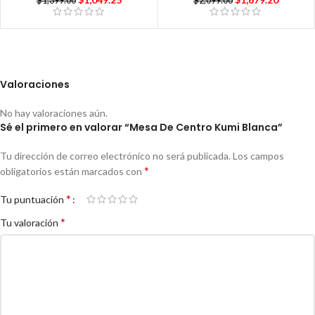
$
1,399.00
$
2,099.00
Valoraciones
No hay valoraciones aún.
Sé el primero en valorar “Mesa De Centro Kumi Blanca”
Tu dirección de correo electrónico no será publicada.
Los campos
*
obligatorios están marcados con
*
Tu puntuación
*
Tu valoración