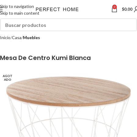
Skip to navigation
0
$
0.00
Skip to main content
Inicio
Casa
Muebles
Mesa De Centro Kumi Blanca
AGOT
ADO