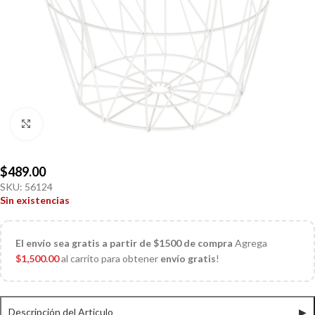
Click to enlarge
$
489.00
SKU:
56124
Sin existencias
El
envío sea gratis a partir de $1500 de compra
Agrega
$
1,500.00
al carrito para obtener
envío gratis
!
Descripción del Articulo
▶