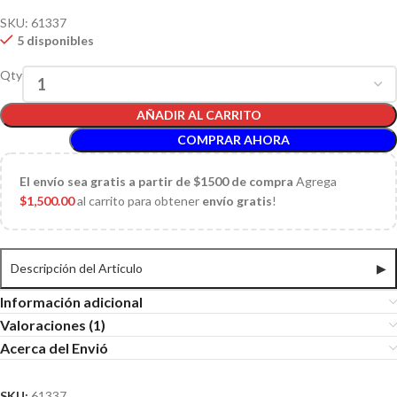
SKU:
61337
5 disponibles
Qty
AÑADIR AL CARRITO
COMPRAR AHORA
El
envío sea gratis a partir de $1500 de compra
Agrega
$
1,500.00
al carrito para obtener
envío gratis
!
Descripción del Articulo
▶
Información adicional
Valoraciones (1)
Acerca del Envió
SKU:
61337