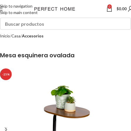
Skip to navigation
0
$
0.00
Skip to main content
Inicio
Casa
Accesorios
Mesa esquinera ovalada
-25%