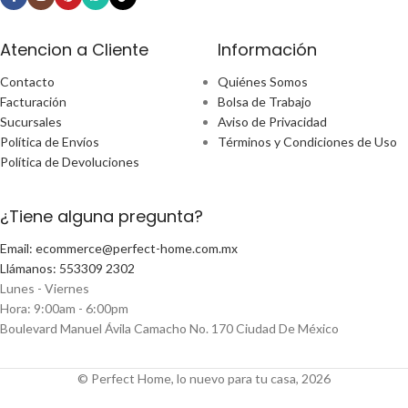
Atencion a Cliente
Información
Contacto
Quiénes Somos
Facturación
Bolsa de Trabajo
Sucursales
Aviso de Privacidad
Política de Envíos
Términos y Condiciones de Uso
Política de Devoluciones
¿Tiene alguna pregunta?
Email: ecommerce@perfect-home.com.mx
Llámanos: 553309 2302
Lunes - Viernes
Hora: 9:00am - 6:00pm
Boulevard Manuel Ávila Camacho No. 170 Ciudad De México
© Perfect Home, lo nuevo para tu casa, 2026