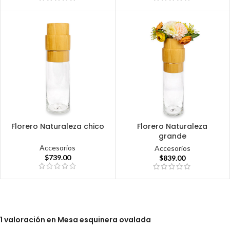
Florero Naturaleza chico
Florero Naturaleza
grande
Accesorios
Accesorios
$
739.00
$
839.00
1 valoración en
Mesa esquinera ovalada