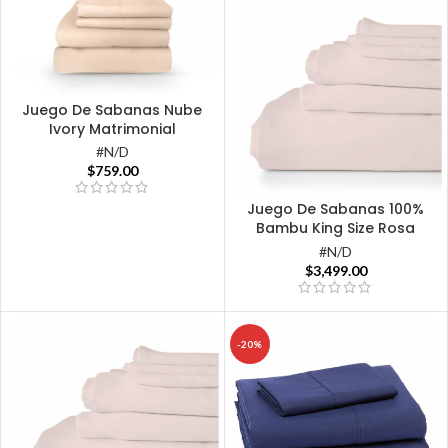
Juego De Sabanas Nube
Ivory Matrimonial
#N/D
$
759.00
Juego De Sabanas 100%
Bambu King Size Rosa
#N/D
$
3,499.00
-20%