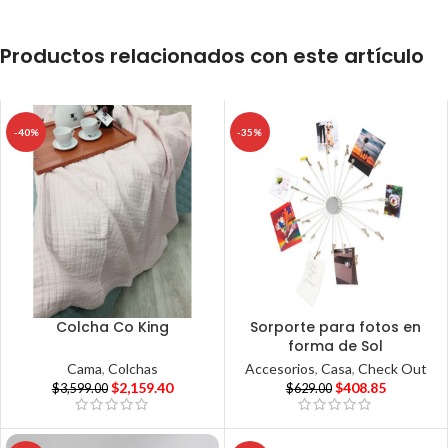
Productos relacionados con este artículo
-40%
-35%
Colcha Co King
Sorporte para fotos en
forma de Sol
Cama
,
Colchas
Accesorios
,
Casa
,
Check Out
$
2,159.40
$
408.85
$
3,599.00
$
629.00