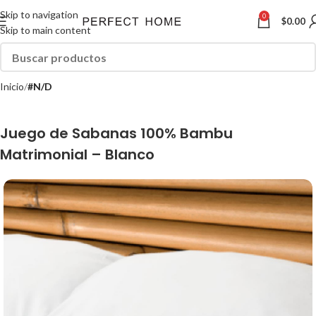
Skip to navigation
0
$
0.00
Skip to main content
Inicio
#N/D
Juego de Sabanas 100% Bambu
Matrimonial – Blanco