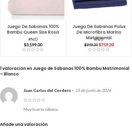
Juego De Sabanas 100%
Juego De Sabanas Polux
Bambu Queen Size Rosa
De Microfibra Marino
Matrimonial
#N/D
#N/D
$
3,199.00
$
759.20
$
949.00
1 valoración en
Juego de Sabanas 100% Bambu Matrimonial
– Blanco
Juan Carlos del Cordero
–
15 de junio de 2026
Muy buena sábana
Añade una valoración