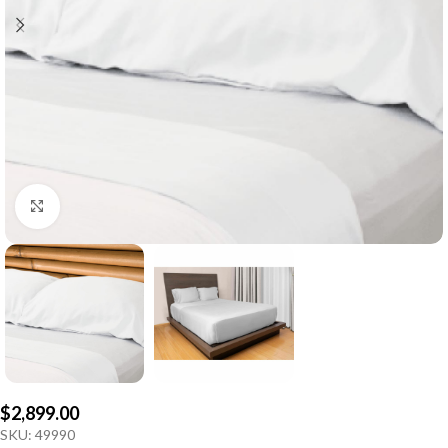
Click to enlarge
$
2,899.00
SKU:
49990