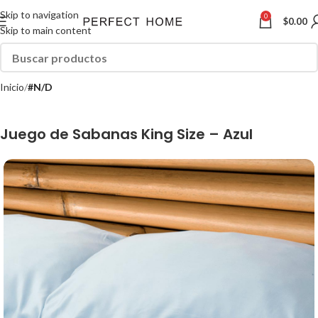
Skip to navigation
0
$
0.00
Skip to main content
Inicio
#N/D
Juego de Sabanas King Size – Azul