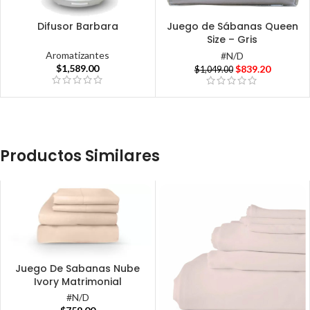
Difusor Barbara
Juego de Sábanas Queen
Size – Gris
Aromatizantes
#N/D
$
1,589.00
$
839.20
$
1,049.00
Productos Similares
Juego De Sabanas Nube
Ivory Matrimonial
#N/D