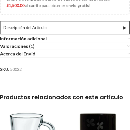
$
1,500.00
al carrito para obtener
envío gratis
!
Descripción del Articulo
▶
Información adicional
Valoraciones (1)
Acerca del Envió
SKU:
50022
Productos relacionados con este artículo