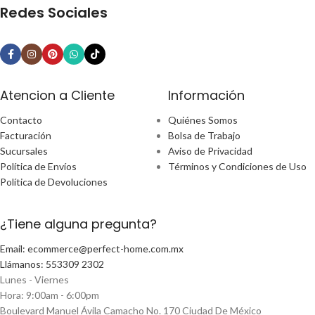
Redes Sociales
Atencion a Cliente
Información
Contacto
Quiénes Somos
Facturación
Bolsa de Trabajo
Sucursales
Aviso de Privacidad
Política de Envíos
Términos y Condiciones de Uso
Política de Devoluciones
¿Tiene alguna pregunta?
Email: ecommerce@perfect-home.com.mx
Llámanos: 553309 2302
Lunes - Viernes
Hora: 9:00am - 6:00pm
Boulevard Manuel Ávila Camacho No. 170 Ciudad De México