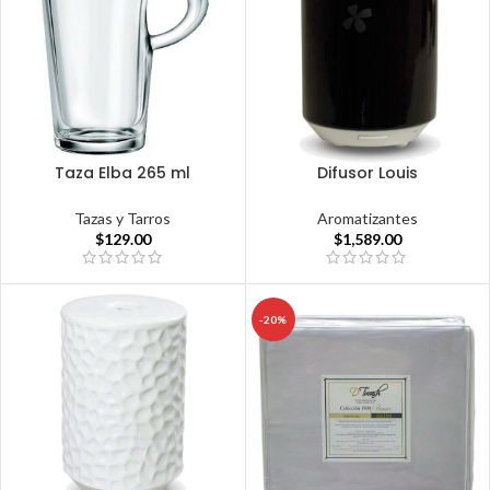
Taza Elba 265 ml
Difusor Louis
Tazas y Tarros
Aromatizantes
$
129.00
$
1,589.00
-20%