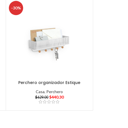
-30%
Perchero organizador Estique
Casa
,
Perchero
$
440.30
$
629.00