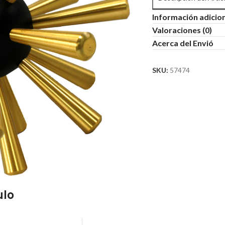
Información adicio
Valoraciones (0)
Acerca del Envió
SKU:
57474
ulo