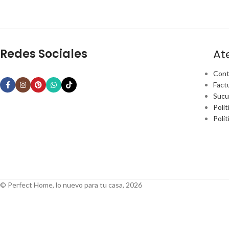
Redes Sociales
At
Cont
Fact
Sucu
Polít
Polí
© Perfect Home, lo nuevo para tu casa, 2026