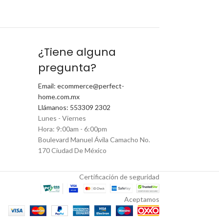
¿Tiene alguna
pregunta?
Email: ecommerce@perfect-
home.com.mx
Llámanos: 553309 2302
Lunes - Viernes
Hora: 9:00am - 6:00pm
Boulevard Manuel Ávila Camacho No.
170 Ciudad De México
Certificación de seguridad
Aceptamos