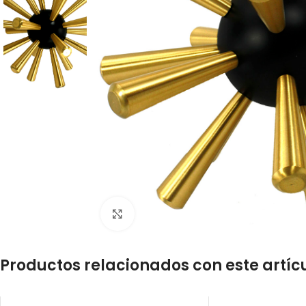
Click to enlarge
Productos relacionados con este artíc