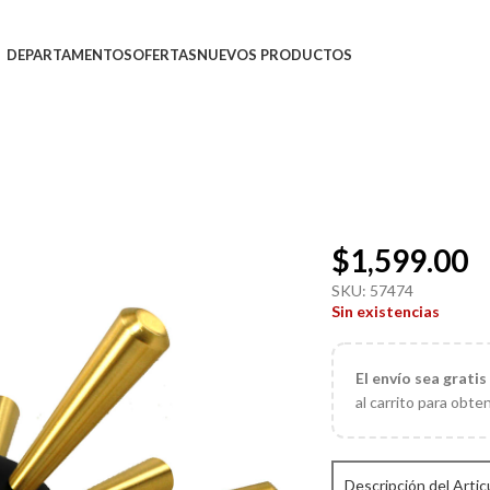
DEPARTAMENTOS
OFERTAS
NUEVOS PRODUCTOS
$
1,599.00
SKU:
57474
Sin existencias
El
envío sea gratis
al carrito para obte
Descripción del Artic