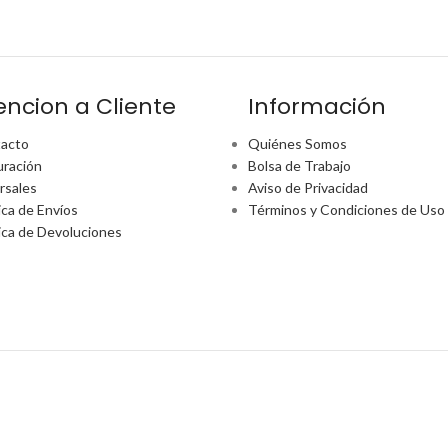
encion a Cliente
Información
acto
Quiénes Somos
uración
Bolsa de Trabajo
rsales
Aviso de Privacidad
ica de Envíos
Términos y Condiciones de Uso
tica de Devoluciones