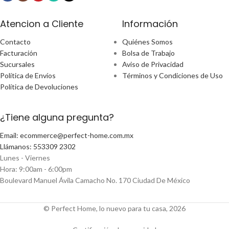
Atencion a Cliente
Información
Contacto
Quiénes Somos
Facturación
Bolsa de Trabajo
Sucursales
Aviso de Privacidad
Política de Envíos
Términos y Condiciones de Uso
Política de Devoluciones
¿Tiene alguna pregunta?
Email: ecommerce@perfect-home.com.mx
Llámanos: 553309 2302
Lunes - Viernes
Hora: 9:00am - 6:00pm
Boulevard Manuel Ávila Camacho No. 170 Ciudad De México
© Perfect Home, lo nuevo para tu casa, 2026