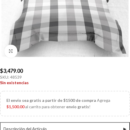
Click to enlarge
$
3,479.00
SKU:
48539
Sin existencias
El
envío sea gratis a partir de $1500 de compra
Agrega
$
1,500.00
al carrito para obtener
envío gratis
!
Descripción del Articulo
▶