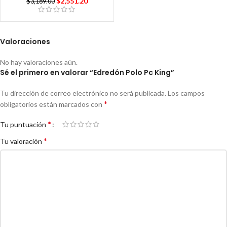
$
2,551.20
$
3,189.00
Valoraciones
No hay valoraciones aún.
Sé el primero en valorar “Edredón Polo Pc King”
Tu dirección de correo electrónico no será publicada.
Los campos
*
obligatorios están marcados con
*
Tu puntuación
*
Tu valoración