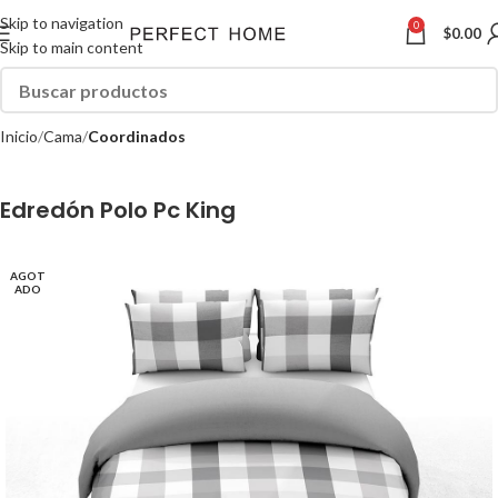
Skip to navigation
0
$
0.00
Skip to main content
Inicio
Cama
Coordinados
Edredón Polo Pc King
AGOT
ADO