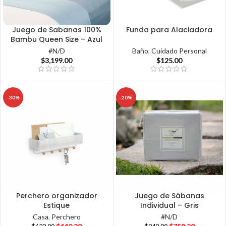
Juego de Sabanas 100%
Funda para Alaciadora
Bambu Queen Size – Azul
Baño
,
Cuidado Personal
#N/D
$
125.00
$
3,199.00
-30%
-20%
Perchero organizador
Juego de Sábanas
Estique
Individual – Gris
Casa
,
Perchero
#N/D