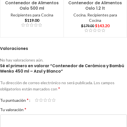
Contenedor de Alimentos
Contenedor de Alimentos
Oslo 500 ml
Oslo 1.2 lt
Recipientes para Cocina
Cocina
,
Recipientes para
$
119.00
Cocina
$
143.20
$
179.00
Valoraciones
No hay valoraciones aún.
Sé el primero en valorar “Contenedor de Cerámica y Bambú
Wenko 450 ml – Azul y Blanco”
Tu dirección de correo electrónico no será publicada.
Los campos
*
obligatorios están marcados con
*
Tu puntuación
*
Tu valoración