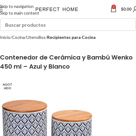
Skip to navigation
0
$
0.00
Skip to main content
Inicio
Cocina
Utensilios
Recipientes para Cocina
Contenedor de Cerámica y Bambú Wenko
450 ml – Azul y Blanco
AGOT
ADO