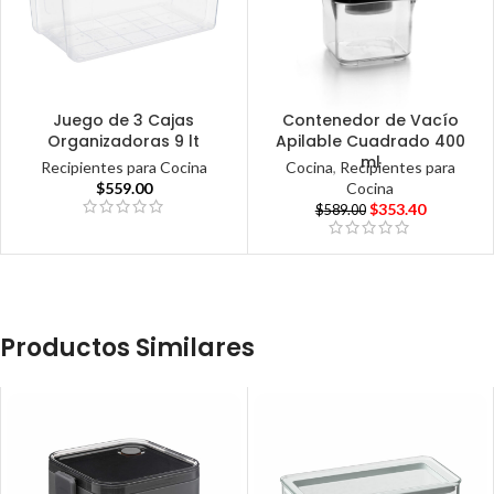
Juego de 3 Cajas
Contenedor de Vacío
Organizadoras 9 lt
Apilable Cuadrado 400
ml
Recipientes para Cocina
Cocina
,
Recipientes para
$
559.00
Cocina
$
353.40
$
589.00
Productos Similares