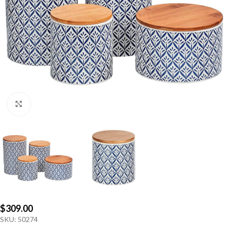
Click to enlarge
$
309.00
SKU:
50274